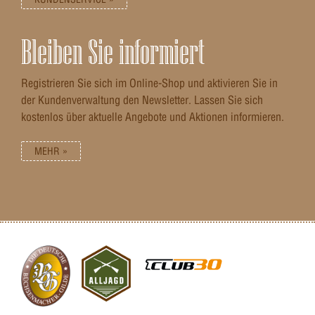
Bleiben Sie informiert
Registrieren Sie sich im Online-Shop und aktivieren Sie in
der Kundenverwaltung den Newsletter. Lassen Sie sich
kostenlos über aktuelle Angebote und Aktionen informieren.
MEHR »