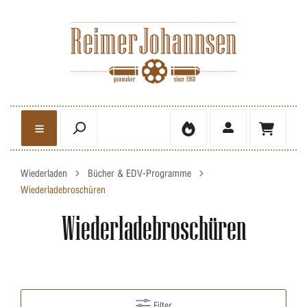
Wiederladen
Bücher & EDV-Programme
Wiederladebroschüren
Wiederladebroschüren
Filter