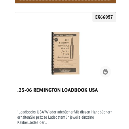
EX66057
.25-06 REMINGTON LOADBOOK USA
'Loadbooks USA'WiederladebücherMit diesen Handbüchern
erhaltenSie präzise Ladedatenfür jeweils einzelne
Kaliber.Jedes der
kaliberspezifischenWiederladebücherenthält sehr