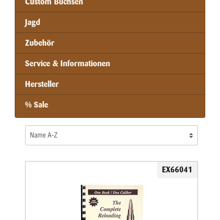
Custom Büchsen
Jagd
Zubehör
Service & Informationen
Hersteller
% Sale
EX66041