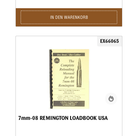
und mit Spiralheftung versehen, sodasssie auf jeder
Oberfläche flach aufliegen.Photokopiequalität. Softcover.
IN DEN WARENKORB
EX66065
7mm-08 REMINGTON LOADBOOK USA