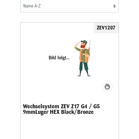
ZEV1207
Wechselsystem ZEV Z17 G4 / G5
9mmLuger HEX Black/Bronze