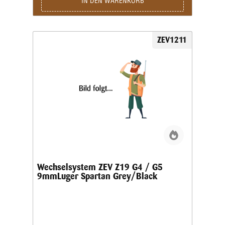
IN DEN WARENKORB
ZEV1211
Wechselsystem ZEV Z19 G4 / G5
9mmLuger Spartan Grey/Black