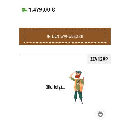
1.479,00 €
IN DEN WARENKORB
ZEV1209