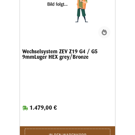
Wechselsystem ZEV Z19 G4 / G5
9mmLuger HEX grey/Bronze
1.479,00 €