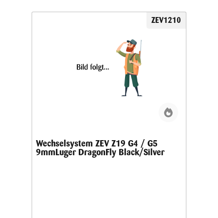
ZEV1210
Wechselsystem ZEV Z19 G4 / G5
9mmLuger DragonFly Black/Silver