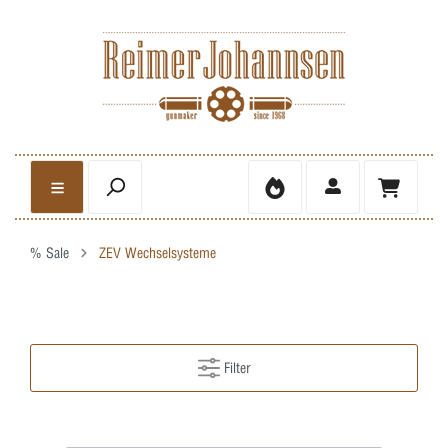
% Sale
ZEV Wechselsysteme
Filter