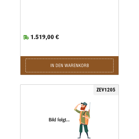
1.519,00 €
IN DEN WARENKORB
ZEV1205