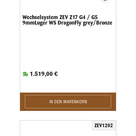
Wechselsystem ZEV Z17 G4 / G5
9mmLuger WS DragonFly grey/Bronze
1.519,00 €
IN DEN WARENKORB
ZEV1202