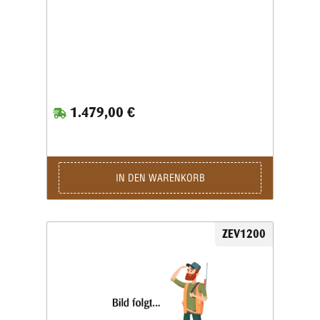
1.479,00 €
IN DEN WARENKORB
ZEV1200