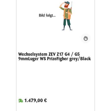
Wechselsystem ZEV Z17 G4 / G5
9mmLuger WS PrizeFigher grey/Black
1.479,00 €