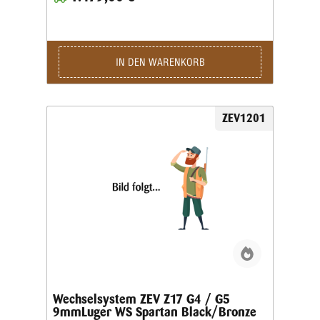
IN DEN WARENKORB
ZEV1201
Wechselsystem ZEV Z17 G4 / G5
9mmLuger WS Spartan Black/Bronze