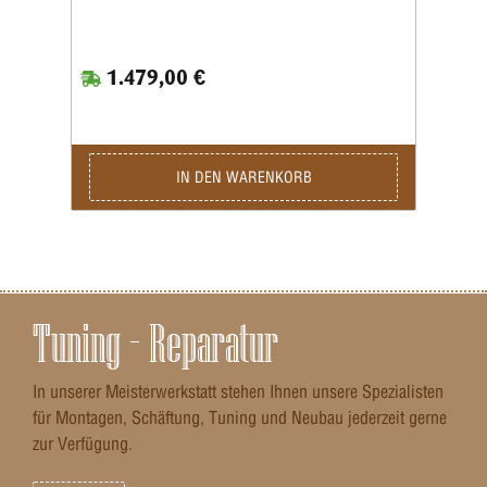
1.479,00 €
IN DEN WARENKORB
Tuning – Reparatur
In unserer Meisterwerkstatt stehen Ihnen unsere Spezialisten
für Montagen, Schäftung, Tuning und Neubau jederzeit gerne
zur Verfügung.