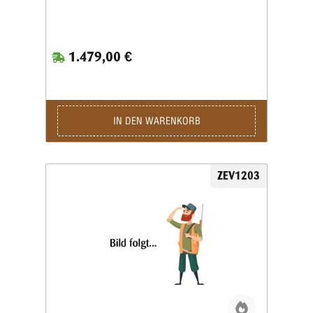
1.479,00 €
IN DEN WARENKORB
ZEV1203