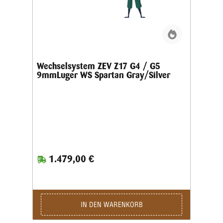
Wechselsystem ZEV Z17 G4 / G5
9mmLuger WS Spartan Gray/Silver
1.479,00 €
IN DEN WARENKORB