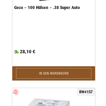
Geco – 100 Hülsen – .38 Super Auto
28,10 €
IN DEN WARENKORB
RW4157