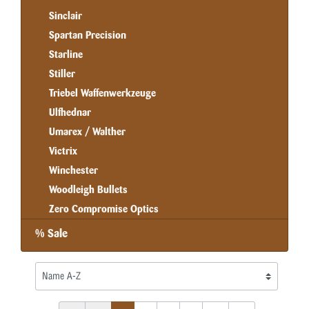
Sinclair
Spartan Precision
Starline
Stiller
Triebel Waffenwerkzeuge
Ulfhednar
Umarex / Walther
Victrix
Winchester
Woodleigh Bullets
Zero Compromise Optics
% Sale