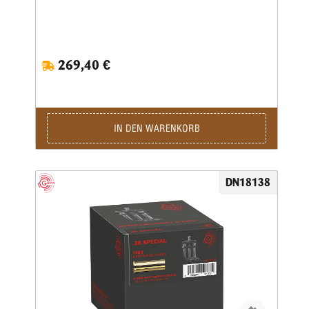
269,40 €
IN DEN WARENKORB
DN18138