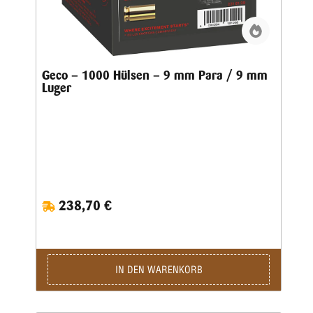
Geco – 1000 Hülsen – 9 mm Para / 9 mm
Luger
238,70 €
IN DEN WARENKORB