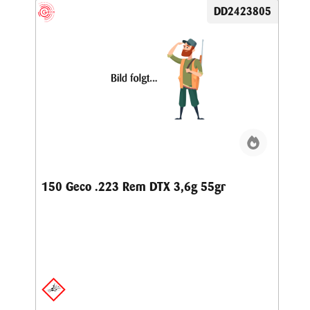
DD2423805
150 Geco .223 Rem DTX 3,6g 55gr