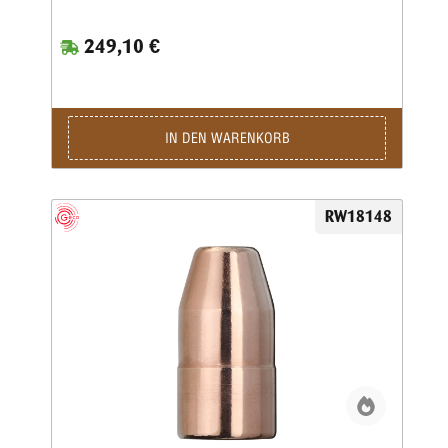
249,10 €
IN DEN WARENKORB
RW18148