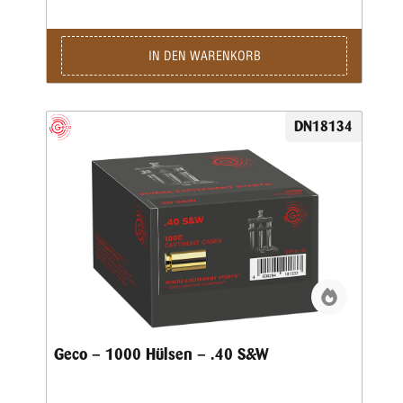
IN DEN WARENKORB
DN18134
Geco – 1000 Hülsen – .40 S&W