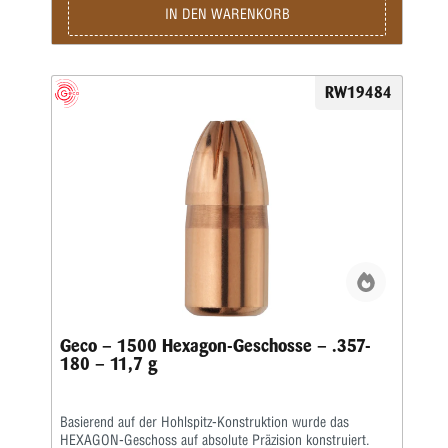
IN DEN WARENKORB
RW19484
Geco – 1500 Hexagon-Geschosse – .357-
180 – 11,7 g
Basierend auf der Hohlspitz-Konstruktion wurde das
HEXAGON-Geschoss auf absolute Präzision konstruiert.