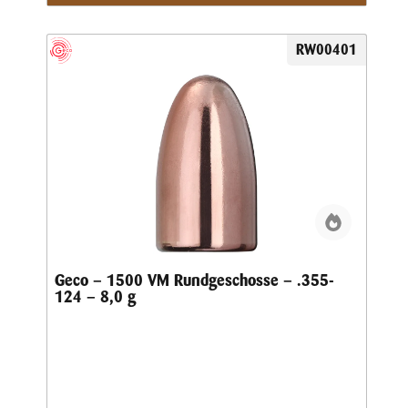
RW00401
Geco – 1500 VM Rundgeschosse – .355-
124 – 8,0 g