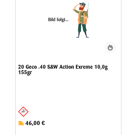
20 Geco .40 S&W Action Exreme 10,0g
155gr
46,00 €