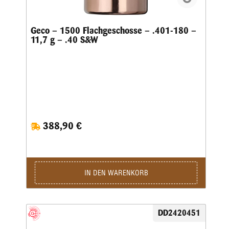
Geco – 1500 Flachgeschosse – .401-180 –
11,7 g – .40 S&W
388,90 €
IN DEN WARENKORB
DD2420451