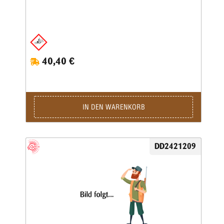
40,40 €
IN DEN WARENKORB
DD2421209