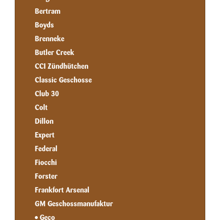
Bertram
Boyds
Brenneke
Butler Creek
CCI Zündhütchen
Classic Geschosse
Club 30
Colt
Dillon
Expert
Federal
Fiocchi
Forster
Frankfort Arsenal
GM Geschossmanufaktur
Geco