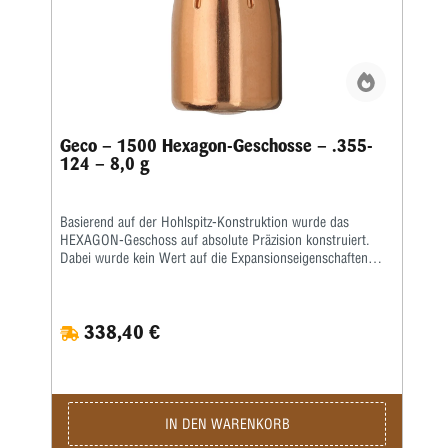
Geco – 1500 Hexagon-Geschosse – .355-
124 – 8,0 g
Basierend auf der Hohlspitz-Konstruktion wurde das
HEXAGON-Geschoss auf absolute Präzision konstruiert.
Dabei wurde kein Wert auf die Expansionseigenschaften
gelegt. Somit vereint das nicht aufpilzende Geschoss die
Vorteile der HP-Konstruktion wie geschlossener Boden mit
optimiertem Präzisionspotential.
338,40 €
IN DEN WARENKORB