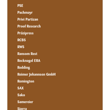
PSE
Pachmayr
Privi Partizan
Proof Research
Präzipress
RCBS
RWS
Ransom Rest
Recknagel ERA
Redding
Reimer Johannsen GmbH
Remington
SAX
Sako
Samereier
Sierra