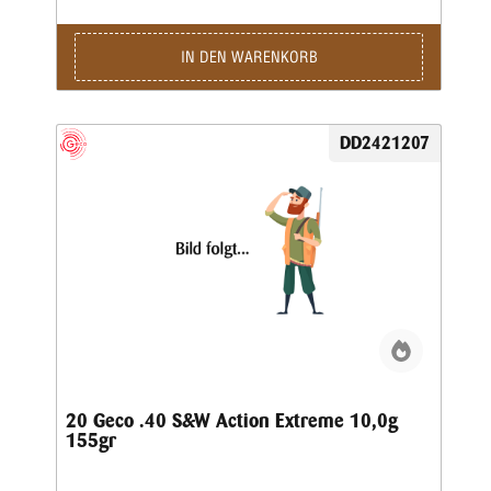
IN DEN WARENKORB
DD2421207
20 Geco .40 S&W Action Extreme 10,0g
155gr