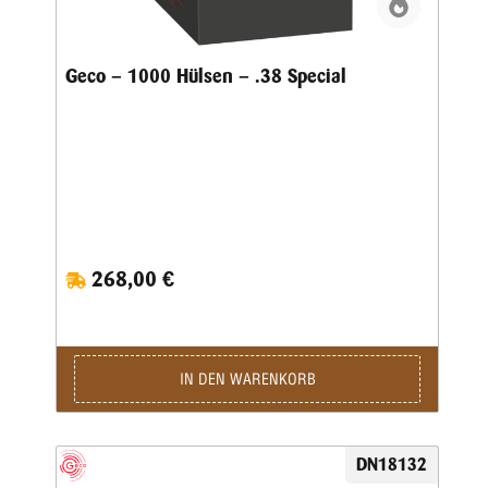
Geco – 1000 Hülsen – .38 Special
268,00 €
IN DEN WARENKORB
DN18132