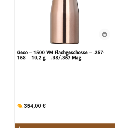
Geco – 1500 VM Flachgeschosse – .357-
158 – 10,2 g – .38/.357 Mag
354,00 €