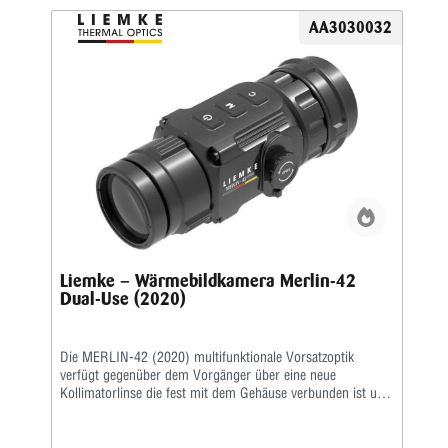
AA3030032
Liemke – Wärmebildkamera Merlin-42
Dual-Use (2020)
Die MERLIN-42 (2020) multifunktionale Vorsatzoptik
verfügt gegenüber dem Vorgänger über eine neue
Kollimatorlinse die fest mit dem Gehäuse verbunden ist und
somit nicht mehr abgeschraubt werden kann.Optimierungen
wurden desweiteren in Gehäusekomponenten sowie der
Software vorgenommen. Die neue Generation ist somit