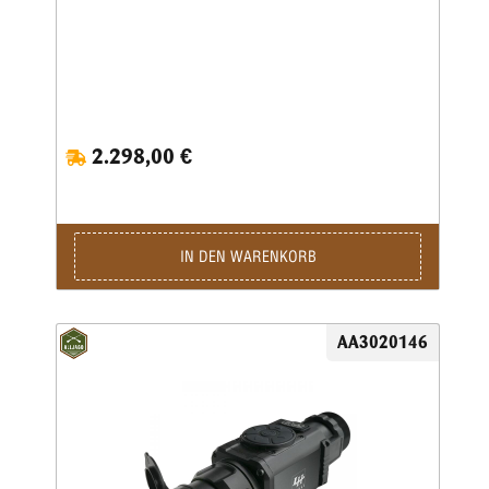
mitzubestellen.
2.298,00 €
IN DEN WARENKORB
AA3020146