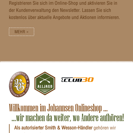
Registrieren Sie sich im Online-Shop und aktivieren Sie in
der Kundenverwaltung den Newsletter. Lassen Sie sich
kostenlos über aktuelle Angebote und Aktionen informieren.
MEHR »
Willkommen im Johannsen Onlineshop ...
...wir machen da weiter, wo Andere aufhören!
Als autorisierter Smith & Wesson-Händler
gehören wir