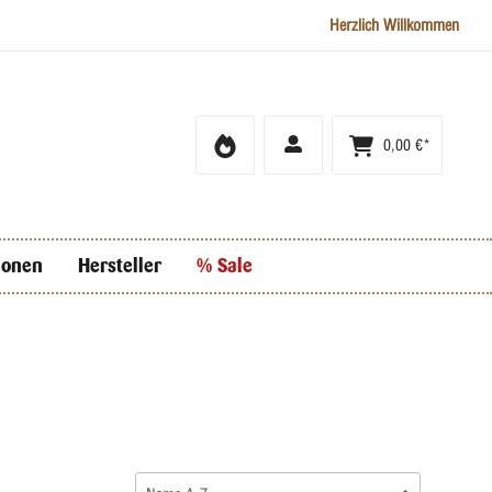
Herzlich Willkommen
0,00 €*
ionen
Hersteller
% Sale