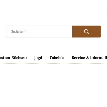
ustom Büchsen
Jagd
Zubehör
Service & Informat