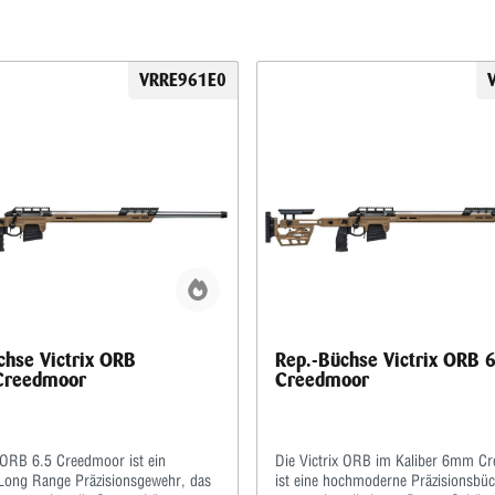
VRRE961E0
chse Victrix ORB
Rep.-Büchse Victrix ORB
reedmoor
Creedmoor
x ORB 6.5 Creedmoor ist ein
Die Victrix ORB im Kaliber 6mm C
ong Range Präzisionsgewehr, das
ist eine hochmoderne Präzisionsbüc