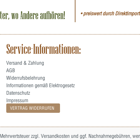
iter, wo Andere aufhören!
• preiswert durch Direktimporte
Service-Informationen:
Versand & Zahlung
AGB
Widerrufsbelehrung
Informationen gemäß Elektrogesetz
Datenschutz
Impressum
VERTRAG WIDERRUFEN
. Mehrwertsteuer zzgl.
Versandkosten
und ggf. Nachnahmegebühren, wenn