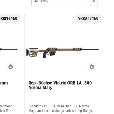
VRRI161E0
VRRA471E0
 6mm
Rep.-Büchse Victrix ORB LA .300
Norma Mag.
reedmoor
Die Victrix ORB LA im Kaliber .300 Norma
hse für
Magnum ist ein leistungsstarkes Long Range