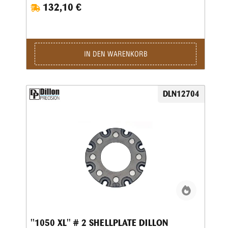
132,10 €
IN DEN WARENKORB
DLN12704
''1050 XL'' # 2 SHELLPLATE DILLON