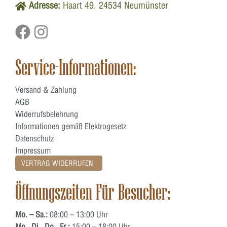
Adresse:
Haart 49, 24534 Neumünster
Service-Informationen:
Versand & Zahlung
AGB
Widerrufsbelehrung
Informationen gemäß Elektrogesetz
Datenschutz
Impressum
VERTRAG WIDERRUFEN
Öffnungszeiten Für Besucher:
Mo. – Sa.:
08:00 – 13:00 Uhr
Mo., Di., Do., Fr.:
15:00 – 18:00 Uhr