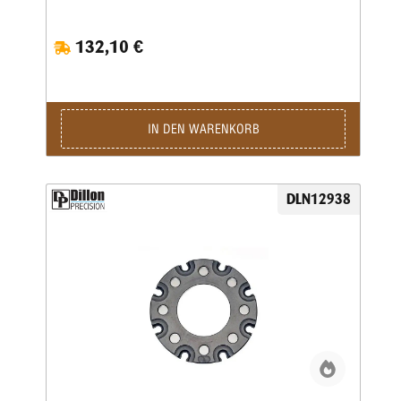
132,10 €
IN DEN WARENKORB
DLN12938