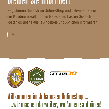
Registrieren Sie sich im Online-Shop und aktivieren Sie in
der Kundenverwaltung den Newsletter. Lassen Sie sich
kostenlos über aktuelle Angebote und Aktionen informieren.
MEHR »
Willkommen im Johannsen Onlineshop ...
...wir machen da weiter, wo Andere aufhören!