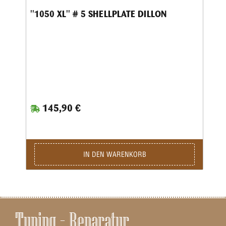
''1050 XL'' # 5 SHELLPLATE DILLON
145,90 €
IN DEN WARENKORB
Tuning – Reparatur