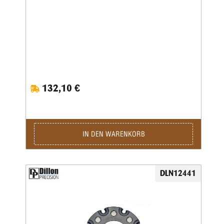
132,10 €
IN DEN WARENKORB
DLN12441