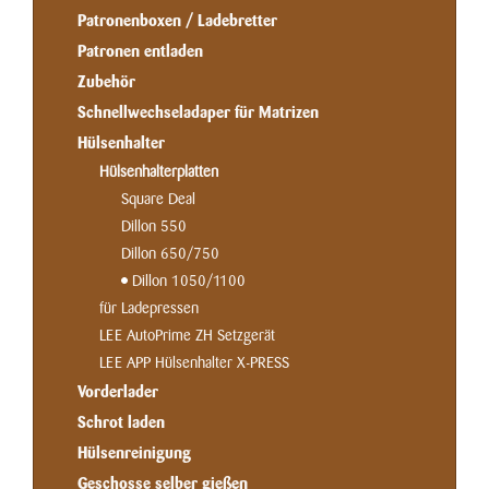
Patronenboxen / Ladebretter
Patronen entladen
Zubehör
Schnellwechseladaper für Matrizen
Hülsenhalter
Hülsenhalterplatten
Square Deal
Dillon 550
Dillon 650/750
Dillon 1050/1100
für Ladepressen
LEE AutoPrime ZH Setzgerät
LEE APP Hülsenhalter X-PRESS
Vorderlader
Schrot laden
Hülsenreinigung
Geschosse selber gießen