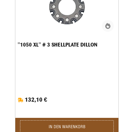
''1050 XL'' # 3 SHELLPLATE DILLON
132,10 €
IN DEN WARENKORB