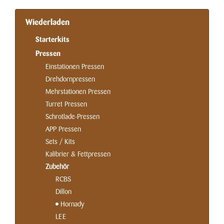
Wiederladen
Starterkits
Pressen
Einstationen Pressen
Drehdornpressen
Mehrstationen Pressen
Turret Pressen
Schrotlade-Pressen
APP Pressen
Sets / Kits
Kalibrier & Fettpressen
Zubehör
RCBS
Dillon
Hornady
LEE