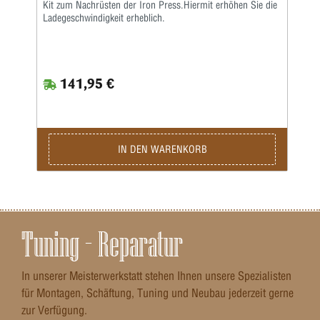
Kit zum Nachrüsten der Iron Press.Hiermit erhöhen Sie die
Ladegeschwindigkeit erheblich.
141,95 €
IN DEN WARENKORB
Tuning – Reparatur
In unserer Meisterwerkstatt stehen Ihnen unsere Spezialisten
für Montagen, Schäftung, Tuning und Neubau jederzeit gerne
zur Verfügung.