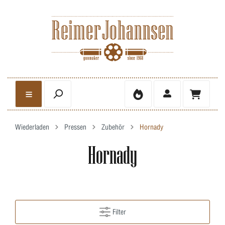
Wiederladen
Pressen
Zubehör
Hornady
Hornady
Filter