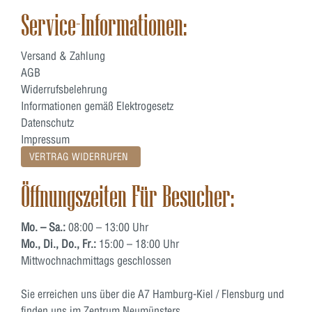
Service-Informationen:
Versand & Zahlung
AGB
Widerrufsbelehrung
Informationen gemäß Elektrogesetz
Datenschutz
Impressum
VERTRAG WIDERRUFEN
Öffnungszeiten Für Besucher:
Mo. – Sa.:
08:00 – 13:00 Uhr
Mo., Di., Do., Fr.:
15:00 – 18:00 Uhr
Mittwochnachmittags geschlossen
Sie erreichen uns über die A7 Hamburg-Kiel / Flensburg und
finden uns im Zentrum Neumünsters.