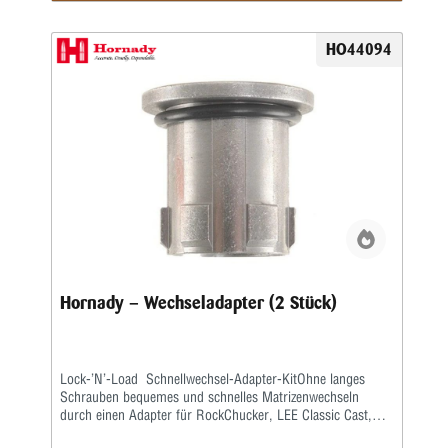
HO44094
Hornady – Wechseladapter (2 Stück)
Lock-’N’-Load Schnellwechsel-Adapter-KitOhne langes
Schrauben bequemes und schnelles Matrizenwechseln
durch einen Adapter für RockChucker, LEE Classic Cast,
Redding und ähnliche Pressen mit herausschraubbarem