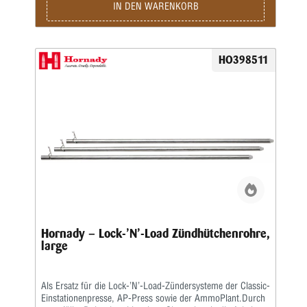
IN DEN WARENKORB
HO398511
Hornady – Lock-’N’-Load Zündhütchenrohre,
large
Als Ersatz für die Lock-’N’-Load-Zündersysteme der Classic-
Einstationenpresse, AP-Press sowie der AmmoPlant.Durch