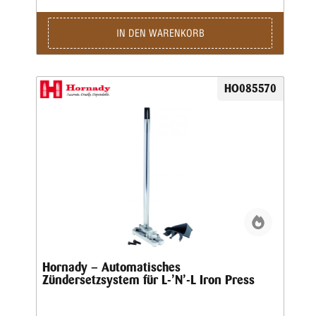
IN DEN WARENKORB
HO085570
Hornady – Automatisches
Zündersetzsystem für L-’N’-L Iron Press