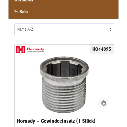
% Sale
HO44095
Hornady – Gewindeeinsatz (1 Stück)