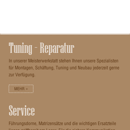
Tuning – Reparatur
In unserer Meisterwerkstatt stehen Ihnen unsere Spezialisten
für Montagen, Schäftung, Tuning und Neubau jederzeit gerne
zur Verfügung.
MEHR »
Service
Führungsdorne, Matrizensätze und die wichtigen Ersatzteile