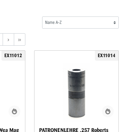
EX11012
EX11014
Wea Mag
PATRONENLEHRE .257 Roberts