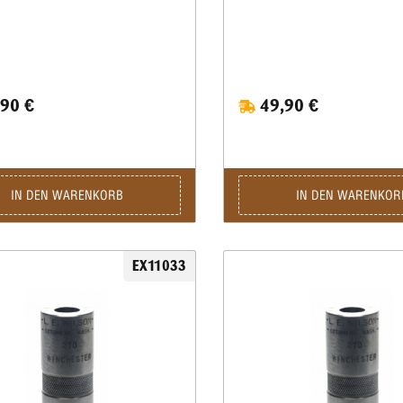
90 €
49,90 €
IN DEN WARENKORB
IN DEN WARENKOR
EX11033