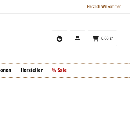
Herzlich Willkommen
0,00 €*
ionen
Hersteller
% Sale