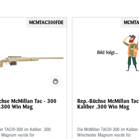
MCMTAC300FDE
MCMTA
chse McMillan Tac - 300
Rep.-Büchse McMillan Tac
 .300 Win Mag
Kaliber .300 Win Mag
an TAC®-300 im Kaliber .300
Die McMillan TAC®-300 im Kaliber
r Magnum wurde für
Winchester Magnum wurde für