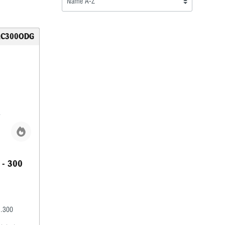
C300ODG
 - 300
 .300