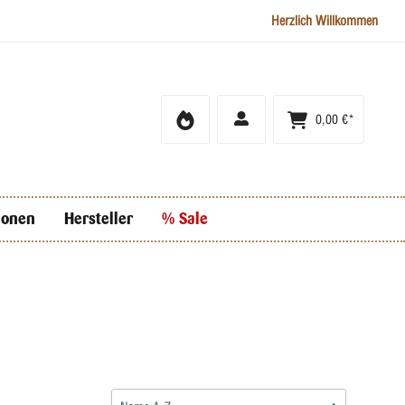
Herzlich Willkommen
0,00 €*
ionen
Hersteller
% Sale