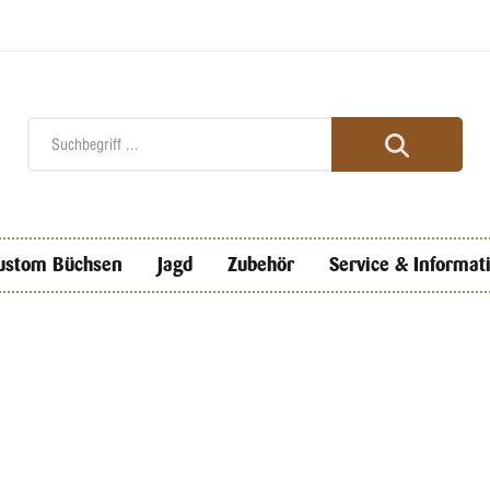
ustom Büchsen
Jagd
Zubehör
Service & Informat