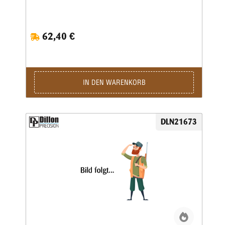
62,40 €
IN DEN WARENKORB
DLN21673