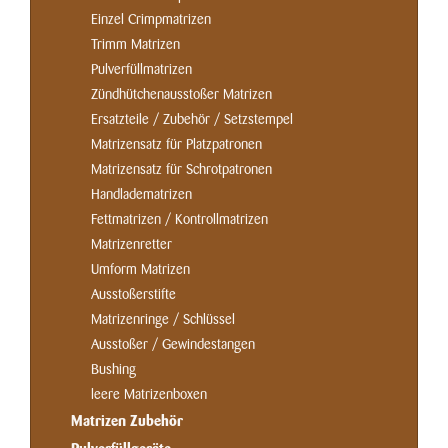
Einzel Crimpmatrizen
Trimm Matrizen
Pulverfüllmatrizen
Zündhütchenausstoßer Matrizen
Ersatzteile / Zubehör / Setzstempel
Matrizensatz für Platzpatronen
Matrizensatz für Schrotpatronen
Handladematrizen
Fettmatrizen / Kontrollmatrizen
Matrizenretter
Umform Matrizen
Ausstoßerstifte
Matrizenringe / Schlüssel
Ausstoßer / Gewindestangen
Bushing
leere Matrizenboxen
Matrizen Zubehör