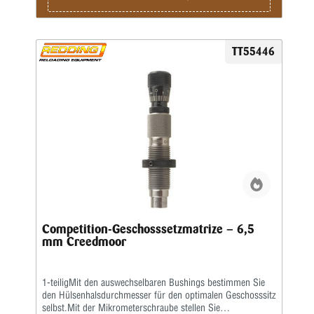
TT55446
Competition-Geschosssetzmatrize – 6,5
mm Creedmoor
1-teiligMit den auswechselbaren Bushings bestimmen Sie
den Hülsenhalsdurchmesser für den optimalen Geschosssitz
selbst.Mit der Mikrometerschraube stellen Sie