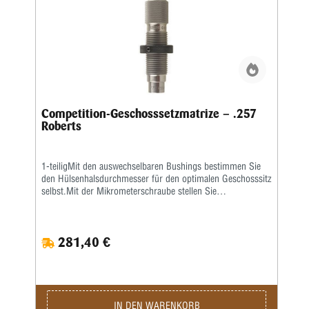
Competition-Geschosssetzmatrize – .257
Roberts
1-teiligMit den auswechselbaren Bushings bestimmen Sie
den Hülsenhalsdurchmesser für den optimalen Geschosssitz
selbst.Mit der Mikrometerschraube stellen Sie
wiederholgenau ein, wie tief der Hülsenhals kalibriert wird.
281,40 €
IN DEN WARENKORB