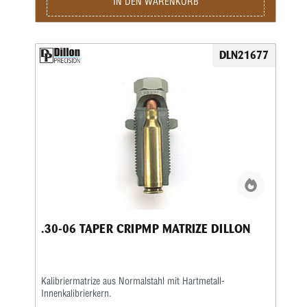
IN DEN WARENKORB
DLN21677
.30-06 TAPER CRIPMP MATRIZE DILLON
Kalibriermatrize aus Normalstahl mit Hartmetall-
Innenkalibrierkern.