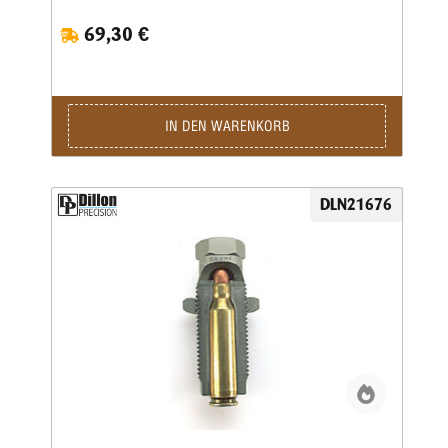
69,30 €
IN DEN WARENKORB
DLN21676