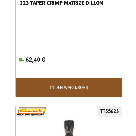
.223 TAPER CRIMP MATRIZE DILLON
62,40 €
IN DEN WARENKORB
TT55623