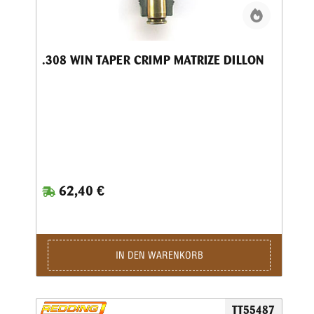
.308 WIN TAPER CRIMP MATRIZE DILLON
62,40 €
IN DEN WARENKORB
TT55487