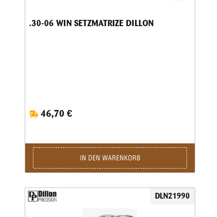
.30-06 WIN SETZMATRIZE DILLON
46,70 €
IN DEN WARENKORB
DLN21990