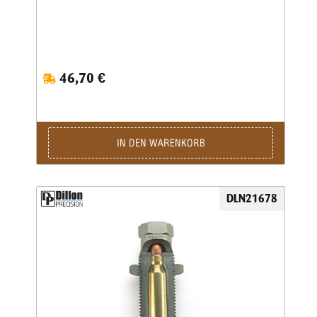
46,70 €
IN DEN WARENKORB
DLN21678