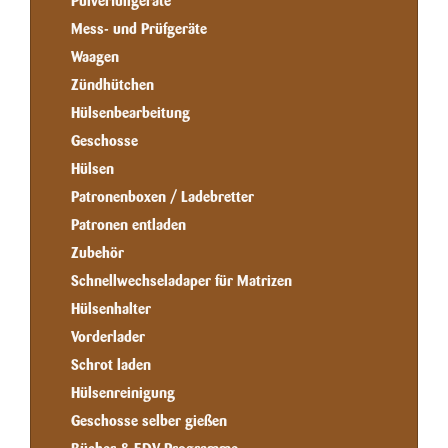
Pulverfüllgeräte
Mess- und Prüfgeräte
Waagen
Zündhütchen
Hülsenbearbeitung
Geschosse
Hülsen
Patronenboxen / Ladebretter
Patronen entladen
Zubehör
Schnellwechseladaper für Matrizen
Hülsenhalter
Vorderlader
Schrot laden
Hülsenreinigung
Geschosse selber gießen