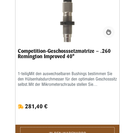
Competition-Geschosssetzmatrize – .260
Remington Improved 40°
1-teiligMit den auswechselbaren Bushings bestimmen Sie
den Hülsenhalsdurchmesser für den optimalen Geschosssitz
selbst.Mit der Mikrometerschraube stellen Sie
wiederholgenau ein, wie tief der Hülsenhals kalibriert wird.
281,40 €