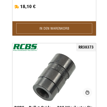
18,10 €
IN DEN WARENKORB
RR38373