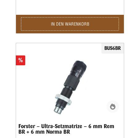
IN DEN WARENKORB
BUS6BR
%
Forster – Ultra-Setzmatrize – 6 mm Rem
BR + 6 mm Norma BR