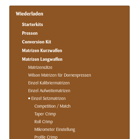
Wiederladen
Starterkits
Pressen
Conversion Kit
Matrizen Kurzwaffen
Matrizen Langwaffen
Matrizensätze
Wilson Matrizen für Dornenpressen
Einzel Kalibriermatrizen
Einzel Aufweitematrizen
Einzel Setzmatrizen
Competition / Match
Taper Crimp
Roll Crimp
Mikrometer Einstellung
Profile Crimp