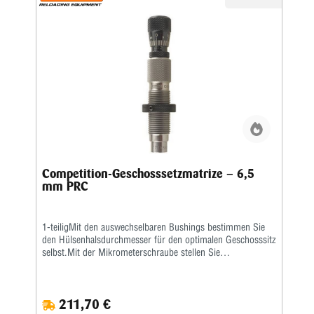
Competition-Geschosssetzmatrize – 6,5
mm PRC
1-teiligMit den auswechselbaren Bushings bestimmen Sie
den Hülsenhalsdurchmesser für den optimalen Geschosssitz
selbst.Mit der Mikrometerschraube stellen Sie
wiederholgenau ein, wie tief der Hülsenhals kalibriert wird.
211,70 €