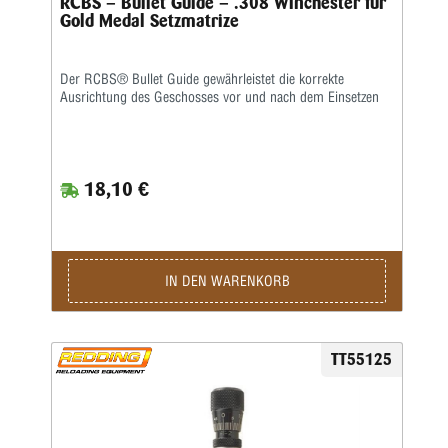
RCBS – Bullet Guide – .308 Winchester für
Gold Medal Setzmatrize
Der RCBS® Bullet Guide gewährleistet die korrekte
Ausrichtung des Geschosses vor und nach dem Einsetzen
18,10 €
IN DEN WARENKORB
TT55125