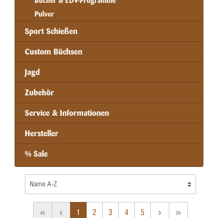
Bücher & EDV-Programme
Pulver
Sport Schießen
Custom Büchsen
Jagd
Zubehör
Service & Informationen
Hersteller
% Sale
1
2
3
4
5