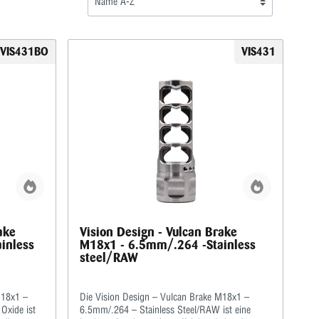
VIS431BO
VIS431
ake
Vision Design - Vulcan Brake
inless
M18x1 - 6.5mm/.264 -Stainless
steel/RAW
M18x1 –
Die Vision Design – Vulcan Brake M18x1 –
Oxide ist
6.5mm/.264 – Stainless Steel/RAW ist eine