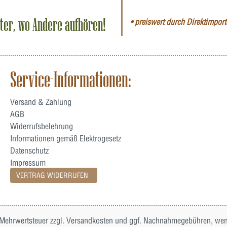
iter, wo Andere aufhören!
• preiswert durch Direktimporte
Service-Informationen:
Versand & Zahlung
AGB
Widerrufsbelehrung
Informationen gemäß Elektrogesetz
Datenschutz
Impressum
VERTRAG WIDERRUFEN
. Mehrwertsteuer zzgl.
Versandkosten
und ggf. Nachnahmegebühren, wenn