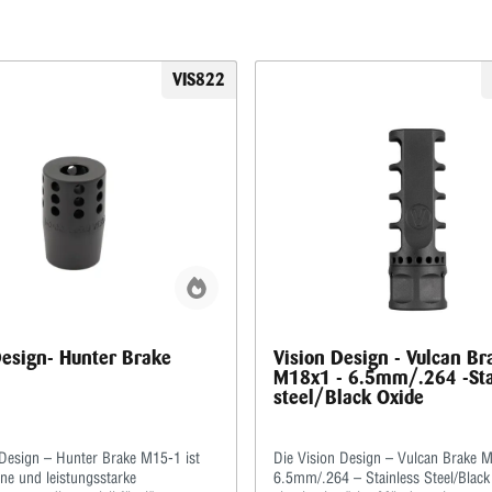
VIS822
Design- Hunter Brake
Vision Design - Vulcan Br
M18x1 - 6.5mm/.264 -Sta
steel/Black Oxide
 Design – Hunter Brake M15-1 ist
Die Vision Design – Vulcan Brake 
ne und leistungsstarke
6.5mm/.264 – Stainless Steel/Black 