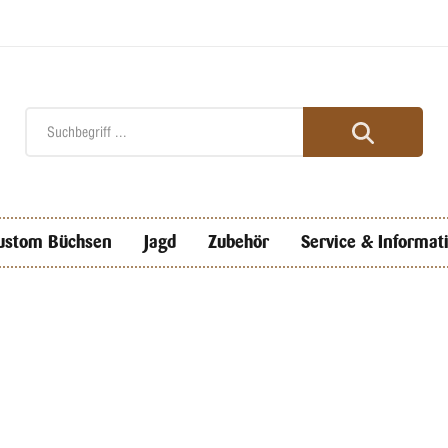
ustom Büchsen
Jagd
Zubehör
Service & Informat