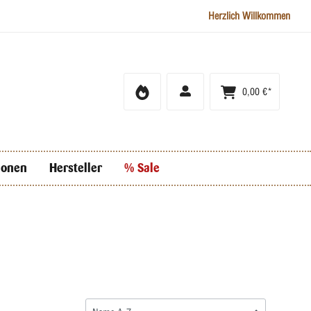
Herzlich Willkommen
0,00 €*
ionen
Hersteller
% Sale