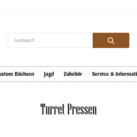
ustom Büchsen
Jagd
Zubehör
Service & Informat
Turret Pressen