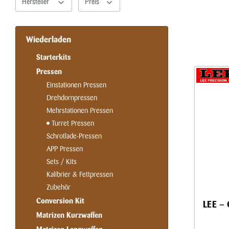
Hersteller
Preis
Wiederladen
Starterkits
Pressen
Einstationen Pressen
Drehdornpressen
Mehrstationen Pressen
Turret Pressen
Schrotlade-Pressen
APP Pressen
Sets / Kits
Kalibrier & Fettpressen
Zubehör
Conversion Kit
LEE – 
Matrizen Kurzwaffen