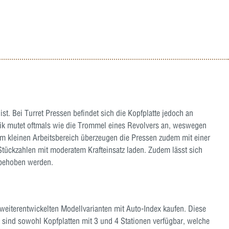
t. Bei Turret Pressen befindet sich die Kopfplatte jedoch an
tik mutet oftmals wie die Trommel eines Revolvers an, weswegen
nem kleinen Arbeitsbereich überzeugen die Pressen zudem mit einer
Stückzahlen mit moderatem Krafteinsatz laden. Zudem lässt sich
 behoben werden.
weiterentwickelten Modellvarianten mit Auto-Index kaufen. Diese
 sind sowohl Kopfplatten mit 3 und 4 Stationen verfügbar, welche