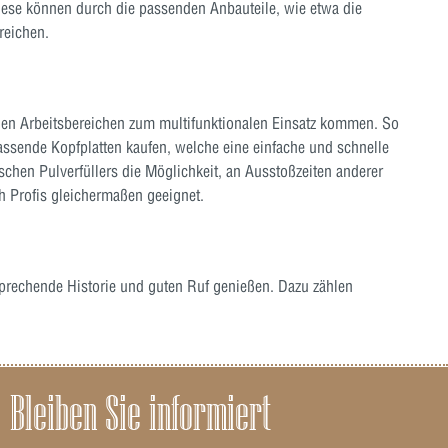
iese können durch die passenden Anbauteile, wie etwa die
reichen.
inen Arbeitsbereichen zum multifunktionalen Einsatz kommen. So
passende Kopfplatten kaufen, welche eine einfache und schnelle
hen Pulverfüllers die Möglichkeit, an Ausstoßzeiten anderer
h Profis gleichermaßen geeignet.
sprechende Historie und guten Ruf genießen. Dazu zählen
Bleiben Sie informiert