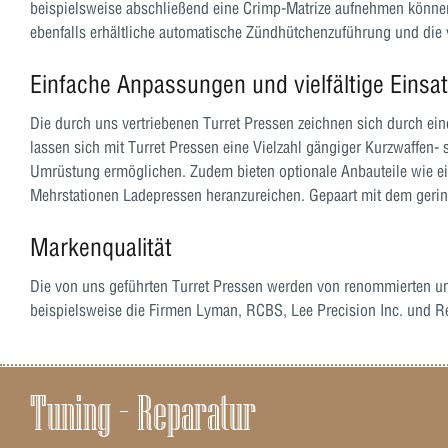
beispielsweise abschließend eine Crimp-Matrize aufnehmen können
ebenfalls erhältliche automatische Zündhütchenzuführung und die 
Einfache Anpassungen und vielfältige Einsa
Die durch uns vertriebenen Turret Pressen zeichnen sich durch ei
lassen sich mit Turret Pressen eine Vielzahl gängiger Kurzwaffen-
Umrüstung ermöglichen. Zudem bieten optionale Anbauteile wie ei
Mehrstationen Ladepressen heranzureichen. Gepaart mit dem gering
Markenqualität
Die von uns geführten Turret Pressen werden von renommierten und
beispielsweise die Firmen Lyman, RCBS, Lee Precision Inc. und 
Tuning – Reparatur