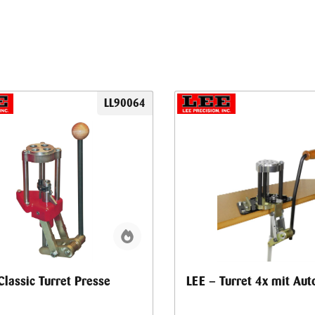
LL90064
Classic Turret Presse
LEE – Turret 4x mit Aut