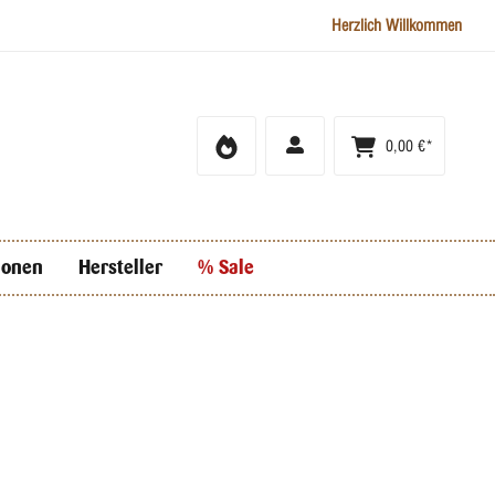
Herzlich Willkommen
0,00 €*
ionen
Hersteller
% Sale