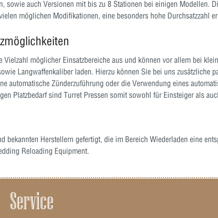
, sowie auch Versionen mit bis zu 8 Stationen bei einigen Modellen. D
vielen möglichen Modifikationen, eine besonders hohe Durchsatzzahl er
tzmöglichkeiten
ne Vielzahl möglicher Einsatzbereiche aus und können vor allem bei kle
 sowie Langwaffenkaliber laden. Hierzu können Sie bei uns zusätzliche 
ne automatische Zünderzuführung oder die Verwendung eines automatisc
en Platzbedarf sind Turret Pressen somit sowohl für Einsteiger als auc
 bekannten Herstellern gefertigt, die im Bereich Wiederladen eine ent
Redding Reloading Equipment.
Service