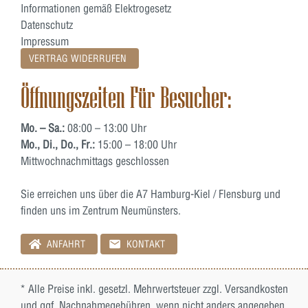
Informationen gemäß Elektrogesetz
Datenschutz
Impressum
VERTRAG WIDERRUFEN
Öffnungszeiten Für Besucher:
Mo. – Sa.:
08:00 – 13:00 Uhr
Mo., Di., Do., Fr.:
15:00 – 18:00 Uhr
Mittwochnachmittags geschlossen
Sie erreichen uns über die A7 Hamburg-Kiel / Flensburg und
finden uns im Zentrum Neumünsters.
ANFAHRT
KONTAKT
* Alle Preise inkl. gesetzl. Mehrwertsteuer zzgl.
Versandkosten
und ggf. Nachnahmegebühren, wenn nicht anders angegeben.