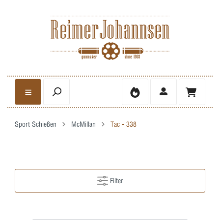
Sport Schießen
McMillan
Tac - 338
Filter