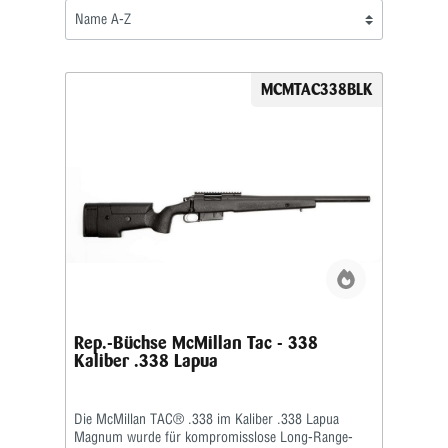
MCMTAC338BLK
Rep.-Büchse McMillan Tac - 338
Kaliber .338 Lapua
Die McMillan TAC® .338 im Kaliber .338 Lapua
Magnum wurde für kompromisslose Long-Range-