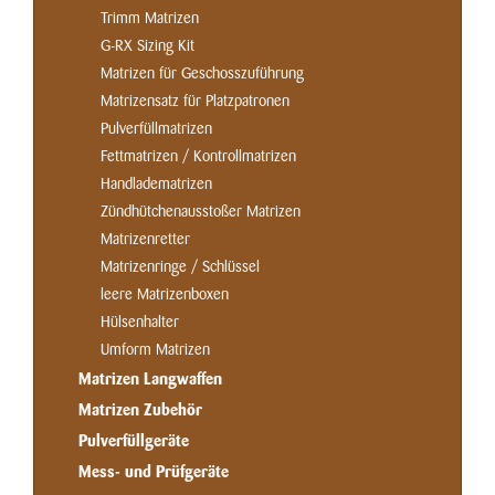
Trimm Matrizen
G-RX Sizing Kit
Matrizen für Geschosszuführung
Matrizensatz für Platzpatronen
Pulverfüllmatrizen
Fettmatrizen / Kontrollmatrizen
Handladematrizen
Zündhütchenausstoßer Matrizen
Matrizenretter
Matrizenringe / Schlüssel
leere Matrizenboxen
Hülsenhalter
Umform Matrizen
Matrizen Langwaffen
Matrizen Zubehör
Pulverfüllgeräte
Mess- und Prüfgeräte