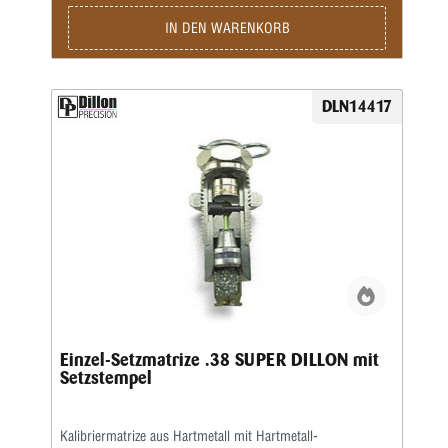
IN DEN WARENKORB
DLN14417
Einzel-Setzmatrize .38 SUPER DILLON mit
Setzstempel
Kalibriermatrize aus Hartmetall mit Hartmetall-