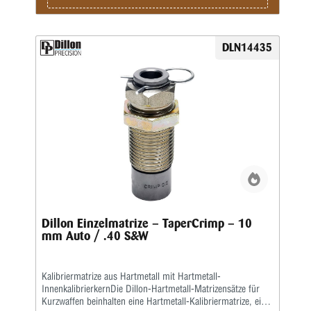
DLN14435
Dillon Einzelmatrize – TaperCrimp – 10
mm Auto / .40 S&W
Kalibriermatrize aus Hartmetall mit Hartmetall-
InnenkalibrierkernDie Dillon-Hartmetall-Matrizensätze für
Kurzwaffen beinhalten eine Hartmetall-Kalibriermatrize, eine