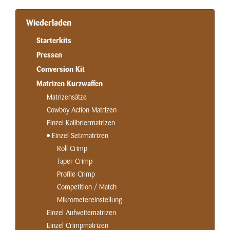
Wiederladen
Starterkits
Pressen
Conversion Kit
Matrizen Kurzwaffen
Matrizensätze
Cowboy Action Matrizen
Einzel Kalibriermatrizen
Einzel Setzmatrizen
Roll Crimp
Taper Crimp
Profile Crimp
Competition / Match
Mikrometereinstellung
Einzel Aufweitematrizen
Einzel Crimpmatrizen