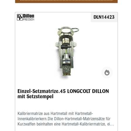
DLN14423
Einzel-Setzmatrize.45 LONGCOLT DILLON
mit Setzstempel
Kalibriermatrize aus Hartmetall mit Hartmetall-
Innenkalibrierkern.Die Dillon-Hartmetall-Matrizensätze für
Kurzwaffen beinhalten eine Hartmetall-Kalibriermatrize, eine
Setzmatrize und eineseparate Crimpmatrize, eine