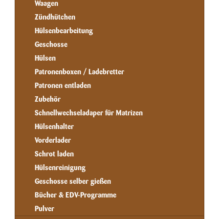
Waagen
Zündhütchen
Hülsenbearbeitung
Geschosse
Hülsen
Patronenboxen / Ladebretter
Patronen entladen
Zubehör
Schnellwechseladaper für Matrizen
Hülsenhalter
Vorderlader
Schrot laden
Hülsenreinigung
Geschosse selber gießen
Bücher & EDV-Programme
Pulver