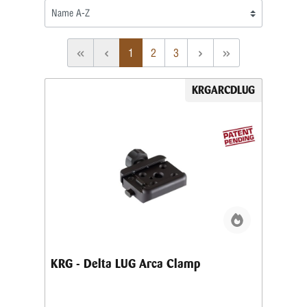
1
2
3
KRGARCDLUG
KRG - Delta LUG Arca Clamp