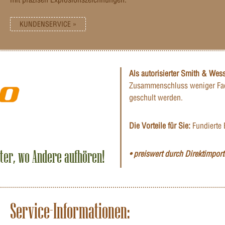
KUNDENSERVICE »
Als autorisierter Smith & Wes
Zusammenschluss weniger Fac
geschult werden.
Die Vorteile für Sie:
Fundierte 
iter, wo Andere aufhören!
• preiswert durch Direktimporte
Service-Informationen: