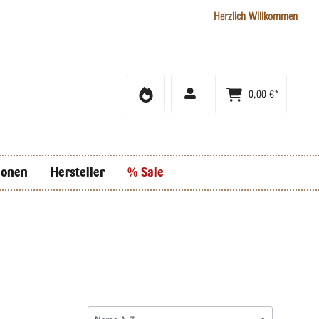
Herzlich Willkommen
0,00 €*
ionen
Hersteller
% Sale