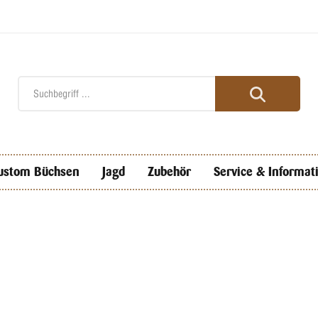
ustom Büchsen
Jagd
Zubehör
Service & Informat