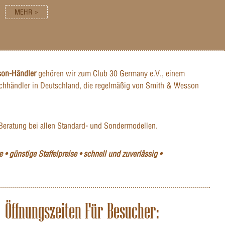
MEHR »
son-Händler
gehören wir zum Club 30 Germany e.V., einem
hhändler in Deutschland, die regelmäßig von Smith & Wesson
Beratung bei allen Standard- und Sondermodellen.
 • günstige Staffelpreise • schnell und zuverlässig •
Öffnungszeiten Für Besucher: