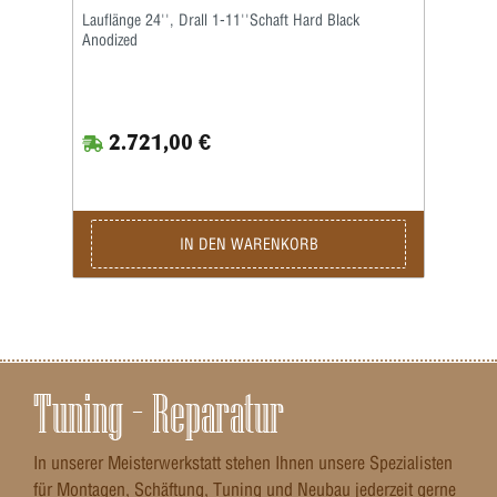
Lauflänge 24'', Drall 1-11''Schaft Hard Black
Anodized
2.721,00 €
IN DEN WARENKORB
Tuning – Reparatur
In unserer Meisterwerkstatt stehen Ihnen unsere Spezialisten
für Montagen, Schäftung, Tuning und Neubau jederzeit gerne