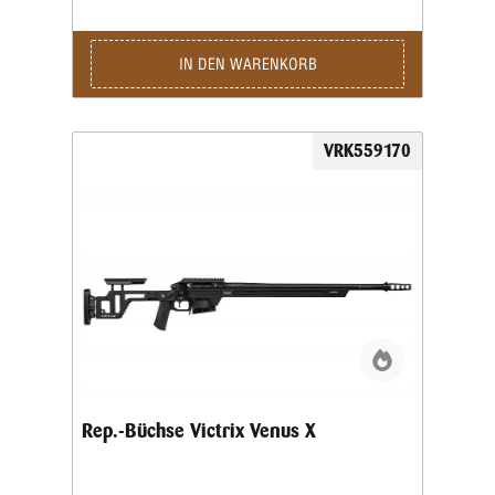
IN DEN WARENKORB
VRK559170
Rep.-Büchse Victrix Venus X