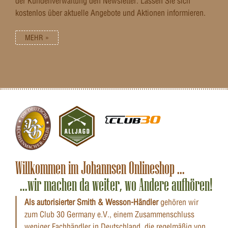
der Kundenverwaltung den Newsletter. Lassen Sie sich
kostenlos über aktuelle Angebote und Aktionen informieren.
MEHR »
Willkommen im Johannsen Onlineshop ...
...wir machen da weiter, wo Andere aufhören!
Als autorisierter Smith & Wesson-Händler
gehören wir
zum Club 30 Germany e.V., einem Zusammenschluss
weniger Fachhändler in Deutschland, die regelmäßig von