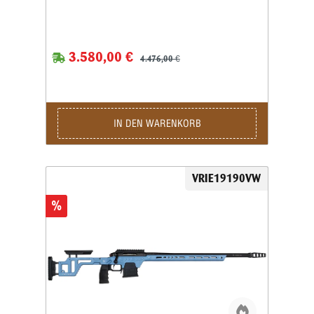
3.580,00 €
4.476,00 €
IN DEN WARENKORB
VRIE19190VW
%