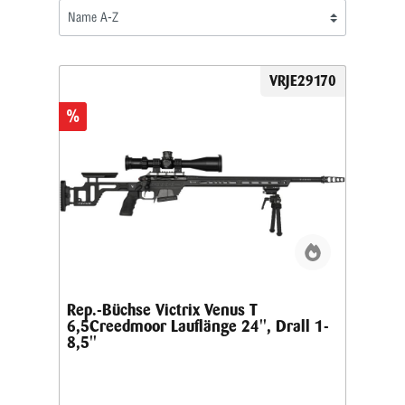
VRJE29170
%
Rep.-Büchse Victrix Venus T
6,5Creedmoor Lauflänge 24'', Drall 1-
8,5''