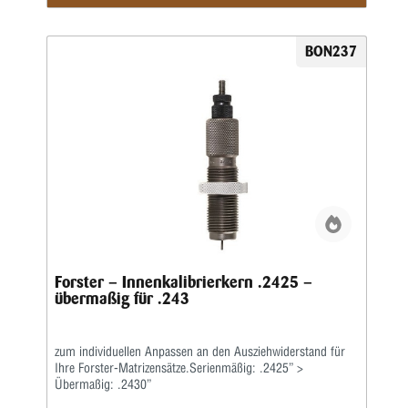
BON237
Forster – Innenkalibrierkern .2425 –
übermaßig für .243
zum individuellen Anpassen an den Ausziehwiderstand für
Ihre Forster-Matrizensätze.Serienmäßig: .2425” >
Übermaßig: .2430”