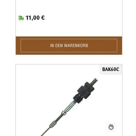
11,00 €
IN DEN WARENKORB
BAK60C