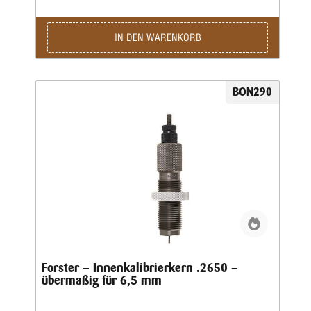
IN DEN WARENKORB
BON290
Forster – Innenkalibrierkern .2650 –
übermaßig für 6,5 mm