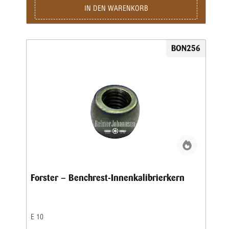
IN DEN WARENKORB
BON256
Forster – Benchrest-Innenkalibrierkern
E 10