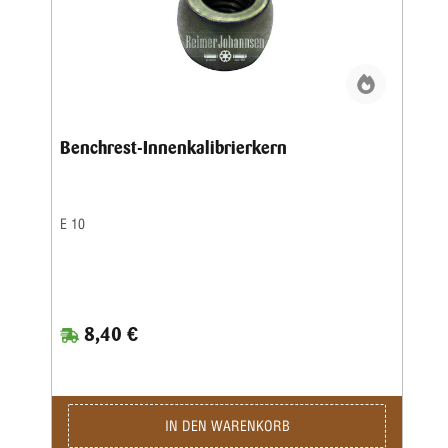
Benchrest-Innenkalibrierkern
E 10
8,40 €
IN DEN WARENKORB