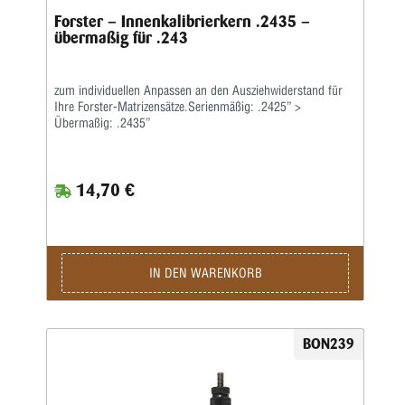
Forster – Innenkalibrierkern .2435 –
übermaßig für .243
zum individuellen Anpassen an den Ausziehwiderstand für
Ihre Forster-Matrizensätze.Serienmäßig: .2425” >
Übermaßig: .2435”
14,70 €
IN DEN WARENKORB
BON239