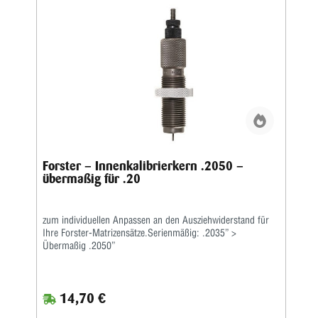
Forster – Innenkalibrierkern .2050 –
übermaßig für .20
zum individuellen Anpassen an den Ausziehwiderstand für
Ihre Forster-Matrizensätze.Serienmäßig: .2035” >
Übermaßig .2050”
14,70 €