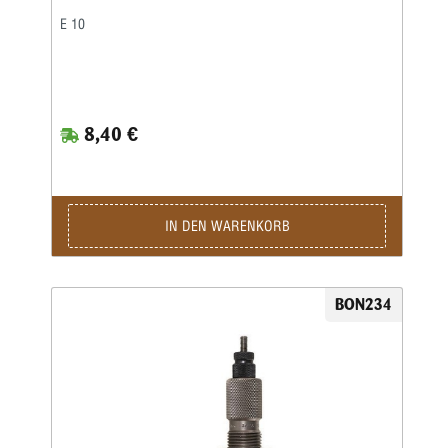
E 10
8,40 €
IN DEN WARENKORB
BON234