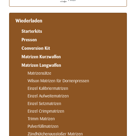
Wiederladen
Starterkits
Pressen
Conversion Kit
Matrizen Kurzwaffen
Matrizen Langwaffen
Matrizensätze
Wilson Matrizen für Dornenpressen
Einzel Kalibriermatrizen
Einzel Aufweitematrizen
Einzel Setzmatrizen
Einzel Crimpmatrizen
Trimm Matrizen
Pulverfüllmatrizen
Zündhütchenausstoßer Matrizen