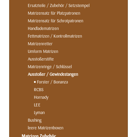
Ersatzteile / Zubehör / Setzstempel
Matrizensatz für Platzpatronen
Matrizensatz für Schrotpatronen
Handladematrizen
Fettmatrizen / Kontrollmatrizen
Matrizenretter
Umform Matrizen
Ausstoßerstifte
Matrizenringe / Schlüssel
Ausstoßer / Gewindestangen
Forster / Bonanza
RCBS
Hornady
LEE
Lyman
Bushing
leere Matrizenboxen
Matrizen Zubehör