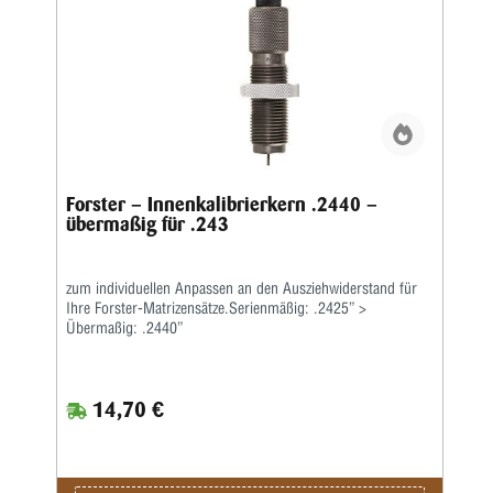
Forster – Innenkalibrierkern .2440 –
übermaßig für .243
zum individuellen Anpassen an den Ausziehwiderstand für
Ihre Forster-Matrizensätze.Serienmäßig: .2425” >
Übermaßig: .2440”
14,70 €