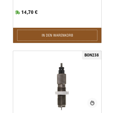
14,70 €
IN DEN WARENKORB
BON238