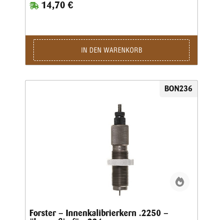
14,70 €
IN DEN WARENKORB
BON236
Forster – Innenkalibrierkern .2250 –