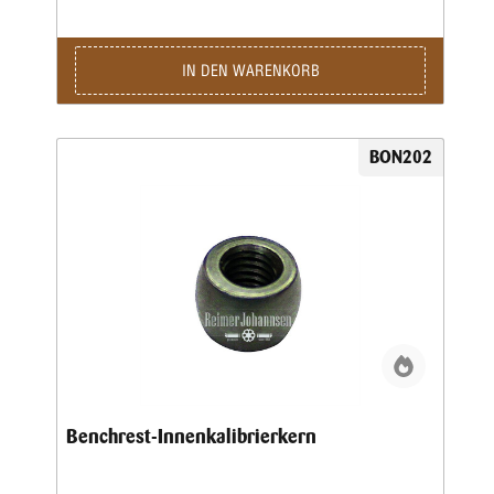
IN DEN WARENKORB
BON202
Benchrest-Innenkalibrierkern