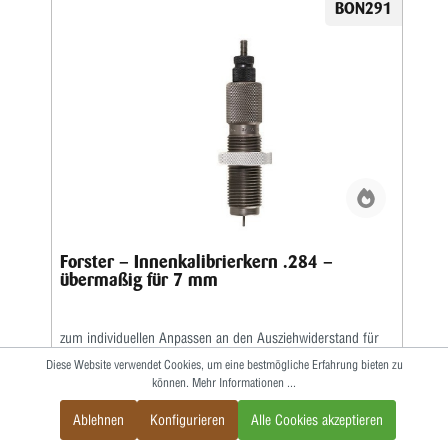
BON291
Forster – Innenkalibrierkern .284 –
übermaßig für 7 mm
zum individuellen Anpassen an den Ausziehwiderstand für
Ihre Forster-Matrizensätze.Serienmäßig: .2835” >
Diese Website verwendet Cookies, um eine bestmögliche Erfahrung bieten zu
Übermaßig: .2840”
können.
Mehr Informationen ...
Ablehnen
Konfigurieren
Alle Cookies akzeptieren