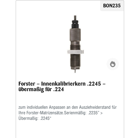
BON235
Forster – Innenkalibrierkern .2245 –
übermaßig für .224
zum individuellen Anpassen an den Ausziehwiderstand für
Ihre Forster-Matrizensätze.Serienmäßig: .2235” >
Übermaßig: .2245“