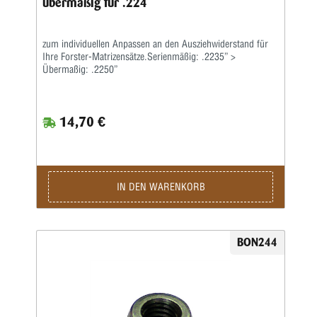
übermaßig für .224
zum individuellen Anpassen an den Ausziehwiderstand für
Ihre Forster-Matrizensätze.Serienmäßig: .2235” >
Übermaßig: .2250”
14,70 €
IN DEN WARENKORB
BON244