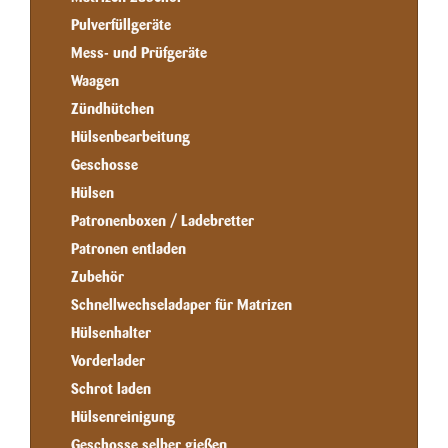
Pulverfüllgeräte
Mess- und Prüfgeräte
Waagen
Zündhütchen
Hülsenbearbeitung
Geschosse
Hülsen
Patronenboxen / Ladebretter
Patronen entladen
Zubehör
Schnellwechseladaper für Matrizen
Hülsenhalter
Vorderlader
Schrot laden
Hülsenreinigung
Geschosse selber gießen