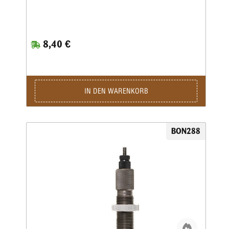
8,40 €
IN DEN WARENKORB
BON288