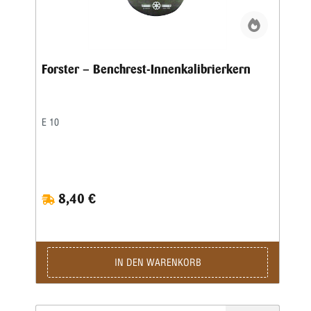
Forster – Benchrest-Innenkalibrierkern
E 10
8,40 €
IN DEN WARENKORB