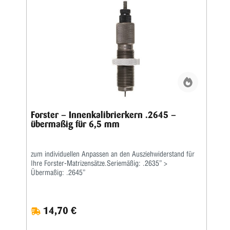
Forster – Innenkalibrierkern .2645 –
übermaßig für 6,5 mm
zum individuellen Anpassen an den Ausziehwiderstand für
Ihre Forster-Matrizensätze.Seriemäßig: .2635” >
Übermaßig: .2645”
14,70 €