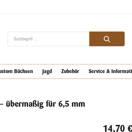
ustom Büchsen
Jagd
Zubehör
Service & Informat
5 – übermaßig für 6,5 mm
14,70 