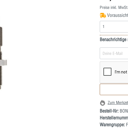
Preise inkl. MwSt
Voraussichtl
Benachrichtige 
Zum Merkzet
Bestell-Nr:
BON
Herstellernumm
Warengruppe:
F