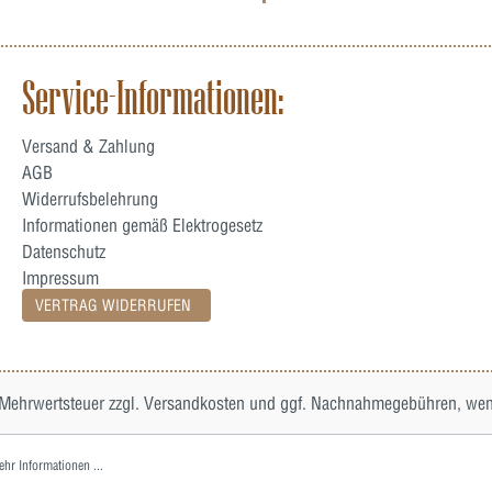
Service-Informationen:
Versand & Zahlung
AGB
Widerrufsbelehrung
Informationen gemäß Elektrogesetz
Datenschutz
Impressum
VERTRAG WIDERRUFEN
. Mehrwertsteuer zzgl.
Versandkosten
und ggf. Nachnahmegebühren, wenn
hr Informationen ...