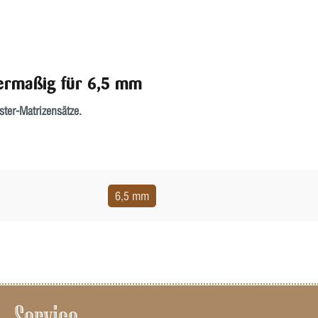
bermaßig für 6,5 mm
ter-Matrizensätze.
6,5 mm