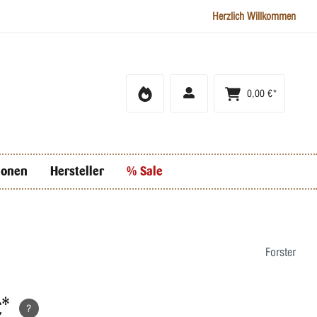
Herzlich Willkommen
0,00 €*
ionen
Hersteller
% Sale
Forster
€*
?