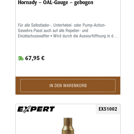
Hornady – OAL-Gauge – gebogen
Für alle Selbstlader-, Unterhebel- oder Pump-Action-
Gewehre.Passt auch auf alle Repetier- und
Einzelschusswaffen • Wird durch die Auswurföffnung in die
Kammer eingeführt • Nicht kompatibel mit Adapter „D“ oder
Gehäusen mit kurzem Körper.
67,95 €
IN DEN WARENKORB
EX51002