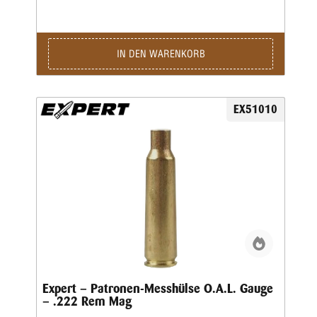
IN DEN WARENKORB
EX51010
Expert – Patronen-Messhülse O.A.L. Gauge
– .222 Rem Mag