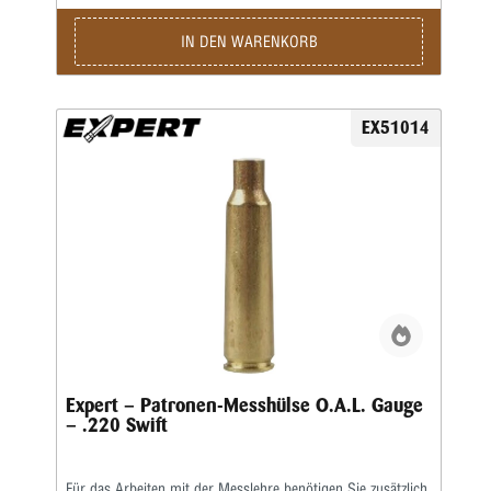
IN DEN WARENKORB
EX51014
Expert – Patronen-Messhülse O.A.L. Gauge
– .220 Swift
Für das Arbeiten mit der Messlehre benötigen Sie zusätzlich