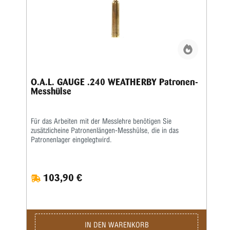
O.A.L. GAUGE .240 WEATHERBY Patronen-
Messhülse
Für das Arbeiten mit der Messlehre benötigen Sie
zusätzlicheine Patronenlängen-Messhülse, die in das
Patronenlager eingelegtwird.
103,90 €
IN DEN WARENKORB