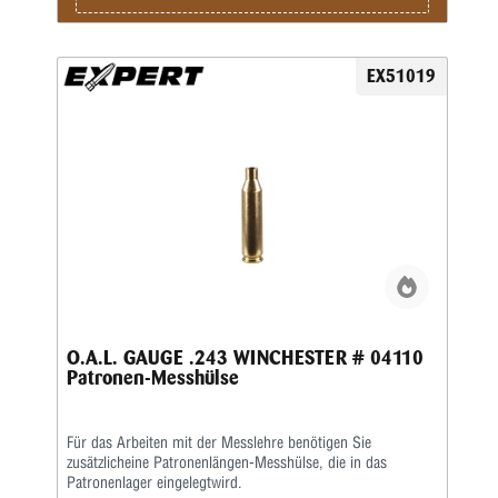
EX51019
O.A.L. GAUGE .243 WINCHESTER # 04110
Patronen-Messhülse
Für das Arbeiten mit der Messlehre benötigen Sie
zusätzlicheine Patronenlängen-Messhülse, die in das
Patronenlager eingelegtwird.