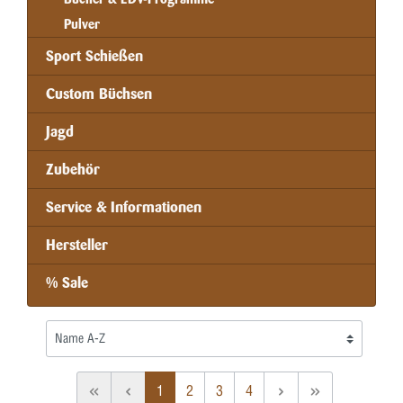
Pulver
Sport Schießen
Custom Büchsen
Jagd
Zubehör
Service & Informationen
Hersteller
% Sale
1
2
3
4