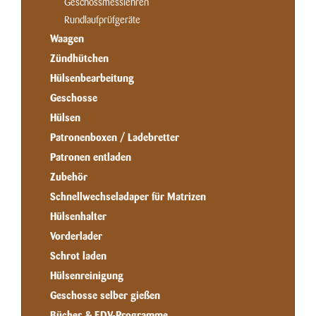
Geschossmesslehren
Rundlaufprüfgeräte
Waagen
Zündhütchen
Hülsenbearbeitung
Geschosse
Hülsen
Patronenboxen / Ladebretter
Patronen entladen
Zubehör
Schnellwechseladaper für Matrizen
Hülsenhalter
Vorderlader
Schrot laden
Hülsenreinigung
Geschosse selber gießen
Bücher & EDV-Programme