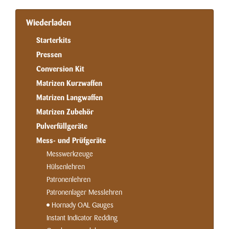
Wiederladen
Starterkits
Pressen
Conversion Kit
Matrizen Kurzwaffen
Matrizen Langwaffen
Matrizen Zubehör
Pulverfüllgeräte
Mess- und Prüfgeräte
Messwerkzeuge
Hülsenlehren
Patronenlehren
Patronenlager Messlehren
Hornady OAL Gauges
Instant Indicator Redding