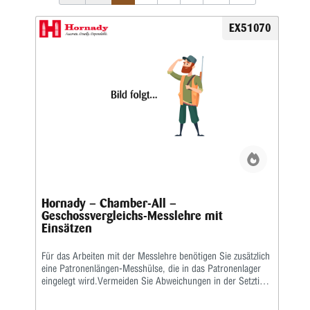
EX51070
Hornady – Chamber-All –
Geschossvergleichs-Messlehre mit
Einsätzen
Für das Arbeiten mit der Messlehre benötigen Sie zusätzlich
eine Patronenlängen-Messhülse, die in das Patronenlager
eingelegt wird.Vermeiden Sie Abweichungen in der Setztiefe
Ihrer Geschosse, indem Sie Ihre Munition von der
Geschossbogenspitze an mit der Chamber-All GVM