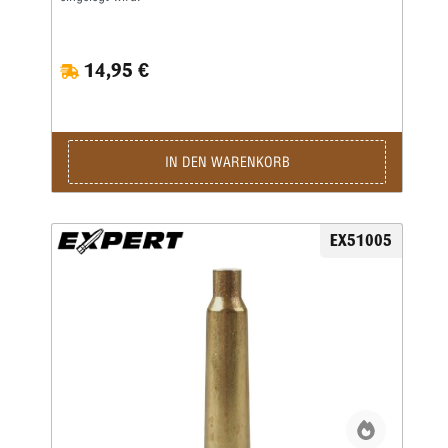
14,95 €
IN DEN WARENKORB
EX51005