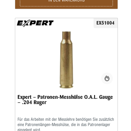
IN DEN WARENKORB
EX51004
Expert – Patronen-Messhülse O.A.L. Gauge
– .204 Ruger
Für das Arbeiten mit der Messlehre benötigen Sie zusätzlich
eine Patronenlängen-Messhülse, die in das Patronenlager
eingelegt wird.