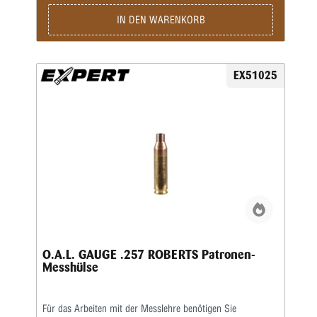
IN DEN WARENKORB
EX51025
O.A.L. GAUGE .257 ROBERTS Patronen-
Messhülse
Für das Arbeiten mit der Messlehre benötigen Sie