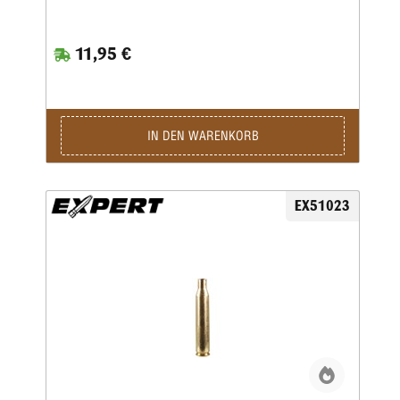
11,95 €
IN DEN WARENKORB
EX51023