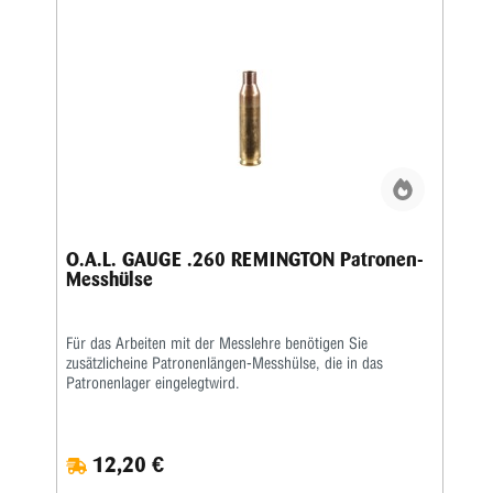
O.A.L. GAUGE .260 REMINGTON Patronen-
Messhülse
Für das Arbeiten mit der Messlehre benötigen Sie
zusätzlicheine Patronenlängen-Messhülse, die in das
Patronenlager eingelegtwird.
12,20 €