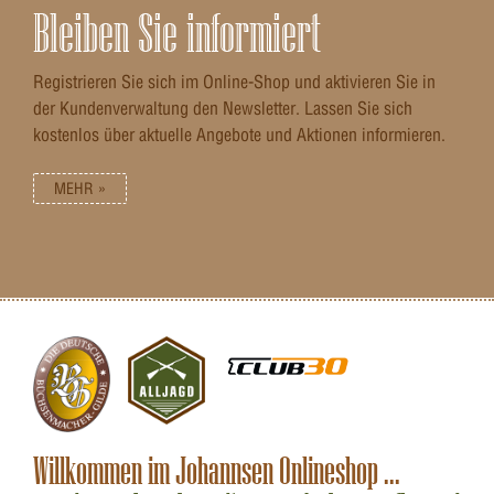
Bleiben Sie informiert
Registrieren Sie sich im Online-Shop und aktivieren Sie in
der Kundenverwaltung den Newsletter. Lassen Sie sich
kostenlos über aktuelle Angebote und Aktionen informieren.
MEHR »
Willkommen im Johannsen Onlineshop ...