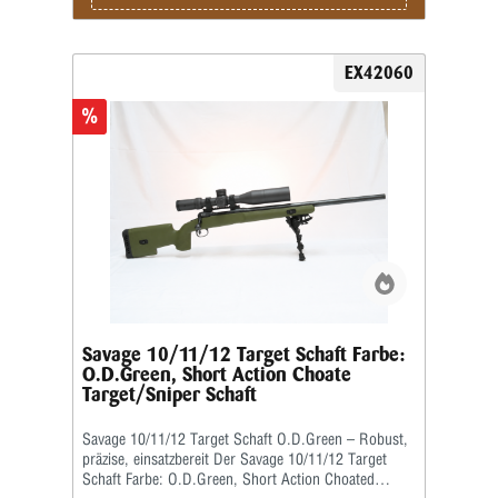
Ablagen von Aktionen usw. geeignet.Maße: 29,5" x 4"
x 9,5"
EX42060
%
Savage 10/11/12 Target Schaft Farbe:
O.D.Green, Short Action Choate
Target/Sniper Schaft
Savage 10/11/12 Target Schaft O.D.Green – Robust,
präzise, einsatzbereit Der Savage 10/11/12 Target
Schaft Farbe: O.D.Green, Short Action Choated