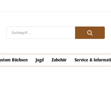
ustom Büchsen
Jagd
Zubehör
Service & Informat