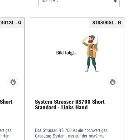
3013L - G
STR3005L - G
 Short
System Strasser RS700 Short
Standard - Links Hand
ertiges
Das Strasser RS 700 ist ein hochwertiges
hrten
Gradezug-System, das auf der bewährten