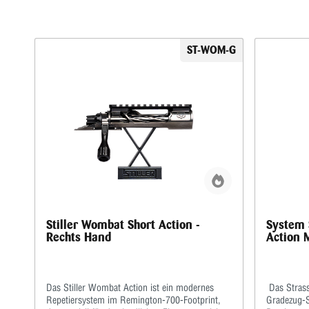
ST-WOM-G
Stiller Wombat Short Action -
System 
Rechts Hand
Action 
Das Stiller Wombat Action ist ein modernes
Das Strass
Repetiersystem im Remington-700-Footprint,
Gradezug-S