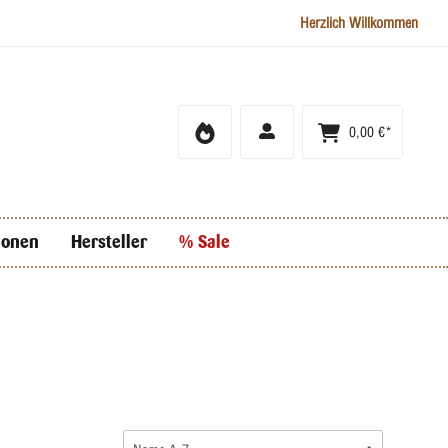
Herzlich Willkommen
0,00 €*
ionen
Hersteller
% Sale