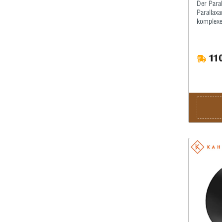
Der Paral
Parallaxa
komplexe
110