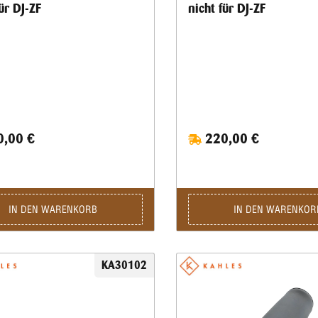
ür DJ-ZF
nicht für DJ-ZF
,00 €
220,00 €
IN DEN WARENKORB
IN DEN WARENKOR
KA30102