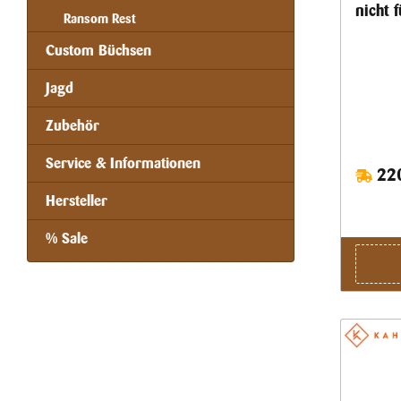
nicht f
Ransom Rest
Custom Büchsen
Jagd
Zubehör
Service & Informationen
220
Hersteller
% Sale