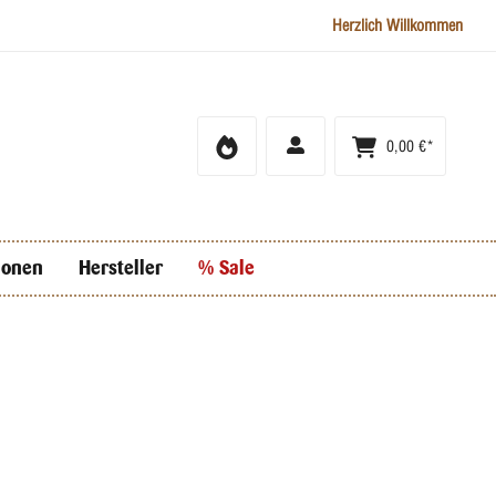
Herzlich Willkommen
0,00 €*
ionen
Hersteller
% Sale