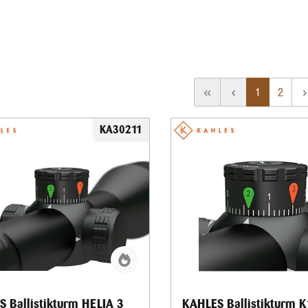
1
2
KA30211
 Ballistikturm HELIA 3
KAHLES Ballistikturm 