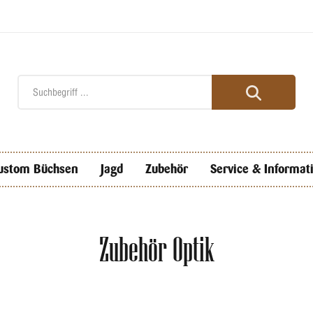
ustom Büchsen
Jagd
Zubehör
Service & Informat
Zubehör Optik