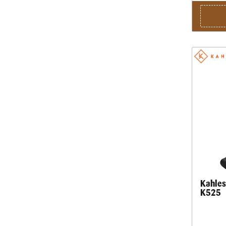
Kahles
K525