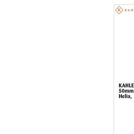
KAHLES
50mm 
Helia,