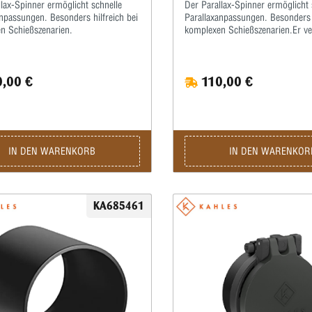
lax-Spinner ermöglicht schnelle
Der Parallax-Spinner ermöglicht 
npassungen. Besonders hilfreich bei
Parallaxanpassungen. Besonders h
n Schießszenarien.
komplexen Schießszenarien.Er ve
drei verlängerte Arme für eine v
Ergonomie • Ohne Gravur
,00 €
110,00 €
IN DEN WARENKORB
IN DEN WARENKOR
KA685461