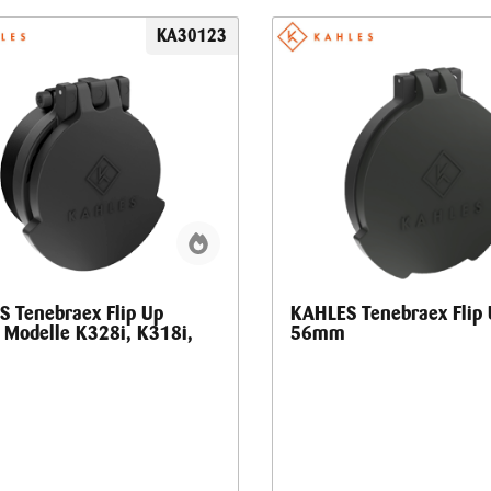
KA30123
 Tenebraex Flip Up
KAHLES Tenebraex Flip
Modelle K328i, K318i,
56mm