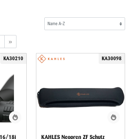
KA30210
KA30098
K16/18i
KAHLES Neopren ZF Schutz