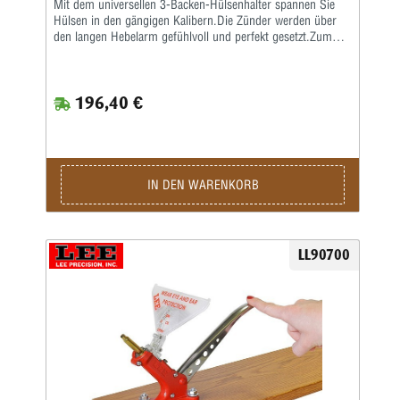
Mit dem universellen 3-Backen-Hülsenhalter spannen Sie
Hülsen in den gängigen Kalibern.Die Zünder werden über
den langen Hebelarm gefühlvoll und perfekt gesetzt.Zum
Lieferumfang gehört je eine Zündhütchenschiene, small und
large.
196,40 €
IN DEN WARENKORB
LL90700