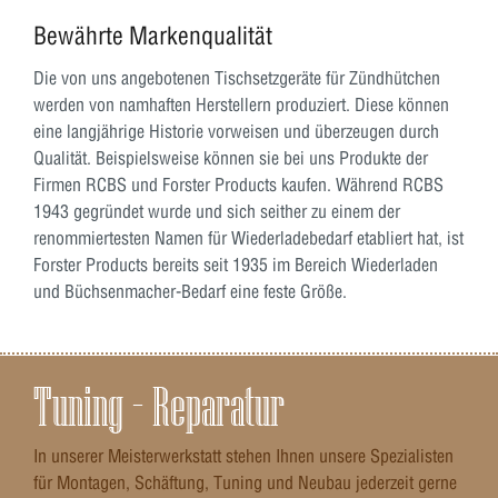
Bewährte Markenqualität
Die von uns angebotenen Tischsetzgeräte für Zündhütchen
werden von namhaften Herstellern produziert. Diese können
eine langjährige Historie vorweisen und überzeugen durch
Qualität. Beispielsweise können sie bei uns Produkte der
Firmen RCBS und Forster Products kaufen. Während RCBS
1943 gegründet wurde und sich seither zu einem der
renommiertesten Namen für Wiederladebedarf etabliert hat, ist
Forster Products bereits seit 1935 im Bereich Wiederladen
und Büchsenmacher-Bedarf eine feste Größe.
Tuning – Reparatur
In unserer Meisterwerkstatt stehen Ihnen unsere Spezialisten
für Montagen, Schäftung, Tuning und Neubau jederzeit gerne