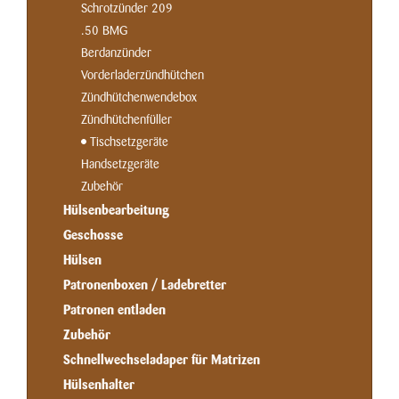
Schrotzünder 209
.50 BMG
Berdanzünder
Vorderladerzündhütchen
Zündhütchenwendebox
Zündhütchenfüller
Tischsetzgeräte
Handsetzgeräte
Zubehör
Hülsenbearbeitung
Geschosse
Hülsen
Patronenboxen / Ladebretter
Patronen entladen
Zubehör
Schnellwechseladaper für Matrizen
Hülsenhalter