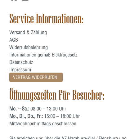
Service-Informationen:
Versand & Zahlung
AGB
Widerrufsbelehrung
Informationen gemäß Elektrogesetz
Datenschutz
Impressum
VERTRAG WIDERRUFEN
Öffnungszeiten Für Besucher:
Mo. – Sa.:
08:00 – 13:00 Uhr
Mo., Di., Do., Fr.:
15:00 – 18:00 Uhr
Mittwochnachmittags geschlossen
Sie erreichen uns über die A7 Hamburg-Kiel / Flensburg und