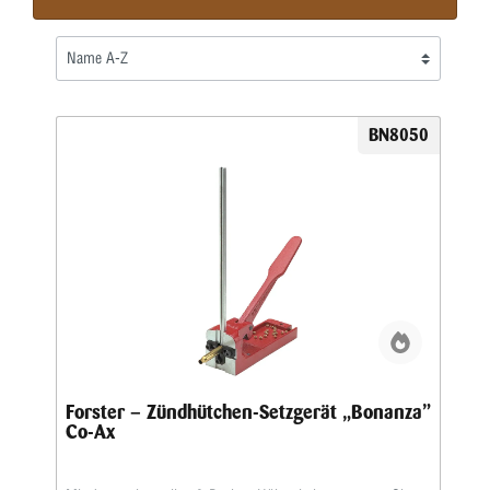
BN8050
Forster – Zündhütchen-Setzgerät „Bonanza”
Co-Ax