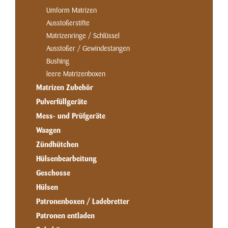
Umform Matrizen
Ausstoßerstifte
Matrizenringe / Schlüssel
Ausstoßer / Gewindestangen
Bushing
leere Matrizenboxen
Matrizen Zubehör
Pulverfüllgeräte
Mess- und Prüfgeräte
Waagen
Zündhütchen
Hülsenbearbeitung
Geschosse
Hülsen
Patronenboxen / Ladebretter
Patronen entladen