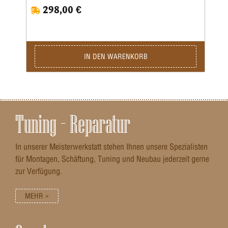
298,00 €
IN DEN WARENKORB
Tuning – Reparatur
In unserer Meisterwerkstatt stehen Ihnen unsere Spezialisten
für Montagen, Schäftung, Tuning und Neubau jederzeit gerne
zur Verfügung.
MEHR »