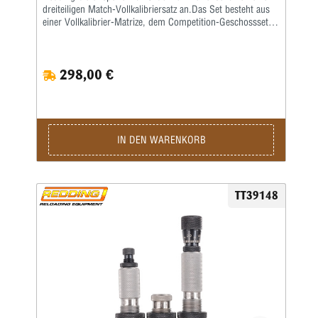
dreiteiligen Match-Vollkalibriersatz an.Das Set besteht aus
einer Vollkalibrier-Matrize, dem Competition-Geschosssetzer
sowie einer Taper-Crimp-Matrize.
298,00 €
IN DEN WARENKORB
TT39148