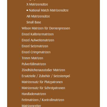
X-Matrizensätze
National Match Matrizensätze
AR-Matrizensätze
Small Base
Wilson Matrizen für Dornenpressen
Einzel Kalibriermatrizen
Einzel Aufweitematrizen
Einzel Setzmatrizen
Einzel Crimpmatrizen
Trimm Matrizen
Pulverfüllmatrizen
Zündhütchenausstoßer Matrizen
Ersatzteile / Zubehör / Setzstempel
Matrizensatz für Platzpatronen
Matrizensatz für Schrotpatronen
Handladematrizen
Fettmatrizen / Kontrollmatrizen
Matrizenretter