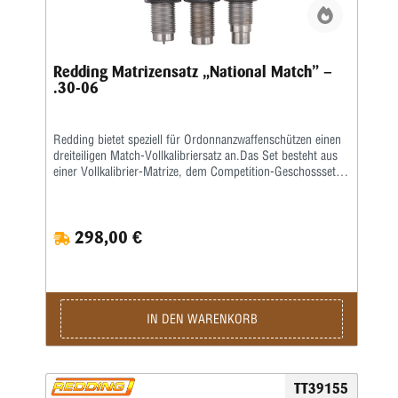
Redding Matrizensatz „National Match” –
.30-06
Redding bietet speziell für Ordonnanzwaffenschützen einen
dreiteiligen Match-Vollkalibriersatz an.Das Set besteht aus
einer Vollkalibrier-Matrize, dem Competition-Geschosssetzer
sowie einer Taper-Crimp-Matrize.
298,00 €
IN DEN WARENKORB
TT39155