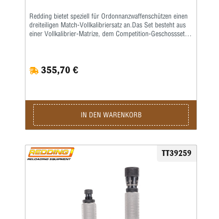
Redding bietet speziell für Ordonnanzwaffenschützen einen
dreiteiligen Match-Vollkalibriersatz an.Das Set besteht aus
einer Vollkalibrier-Matrize, dem Competition-Geschosssetzer
sowie einer Taper-Crimp-Matrize.
355,70 €
IN DEN WARENKORB
TT39259