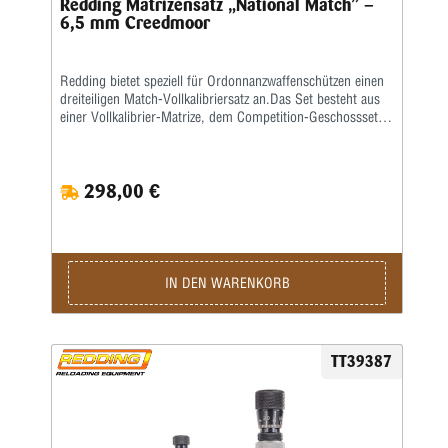
Redding Matrizensatz „National Match” –
6,5 mm Creedmoor
Redding bietet speziell für Ordonnanzwaffenschützen einen
dreiteiligen Match-Vollkalibriersatz an.Das Set besteht aus
einer Vollkalibrier-Matrize, dem Competition-Geschosssetzer
sowie einer Taper-Crimp-Matrize.
298,00 €
IN DEN WARENKORB
TT39387