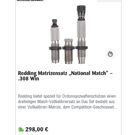
Redding Matrizensatz „National Match” –
.308 Win
Redding bietet speziell für Ordonnanzwaffenschützen einen
dreiteiligen Match-Vollkalibriersatz an.Das Set besteht aus
einer Vollkalibrier-Matrize, dem Competition-Geschosssetzer
sowie einer Taper-Crimp-Matrize.
298,00 €