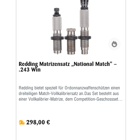
Redding Matrizensatz „National Match” –
.243 Win
Redding bietet speziell für Ordonnanzwaffenschützen einen
dreiteiligen Match-Vollkalibriersatz an.Das Set besteht aus
einer Vollkalibrier-Matrize, dem Competition-Geschosssetzer
sowie einer Taper-Crimp-Matrize.
298,00 €