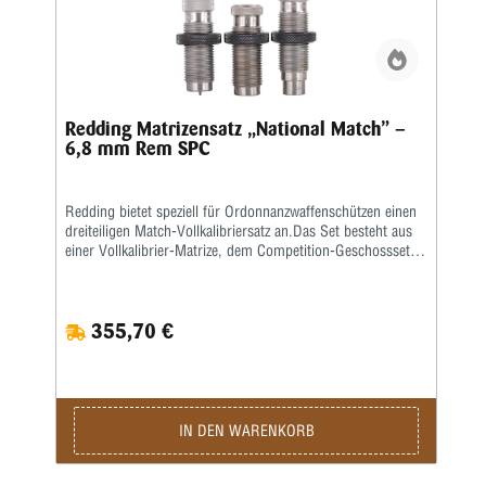
Redding Matrizensatz „National Match” –
6,8 mm Rem SPC
Redding bietet speziell für Ordonnanzwaffenschützen einen
dreiteiligen Match-Vollkalibriersatz an.Das Set besteht aus
einer Vollkalibrier-Matrize, dem Competition-Geschosssetzer
sowie einer Taper-Crimp-Matrize.
355,70 €
IN DEN WARENKORB