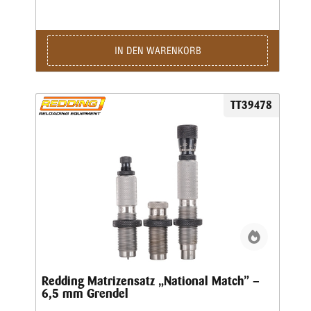
IN DEN WARENKORB
TT39478
Redding Matrizensatz „National Match” –
6,5 mm Grendel