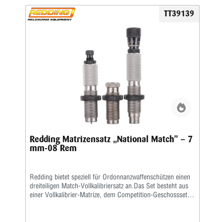
TT39139
Redding Matrizensatz „National Match” – 7
mm-08 Rem
Redding bietet speziell für Ordonnanzwaffenschützen einen
dreiteiligen Match-Vollkalibriersatz an.Das Set besteht aus
einer Vollkalibrier-Matrize, dem Competition-Geschosssetzer
sowie einer Taper-Crimp-Matrize.