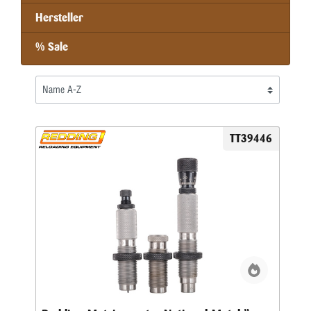
Hersteller
% Sale
TT39446