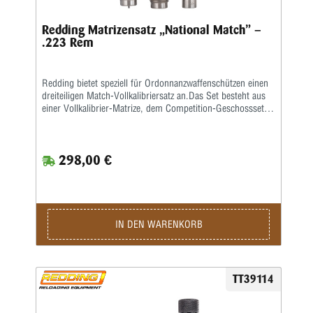
Redding Matrizensatz „National Match” –
.223 Rem
Redding bietet speziell für Ordonnanzwaffenschützen einen
dreiteiligen Match-Vollkalibriersatz an.Das Set besteht aus
einer Vollkalibrier-Matrize, dem Competition-Geschosssetzer
sowie einer Taper-Crimp-Matrize.
298,00 €
IN DEN WARENKORB
TT39114