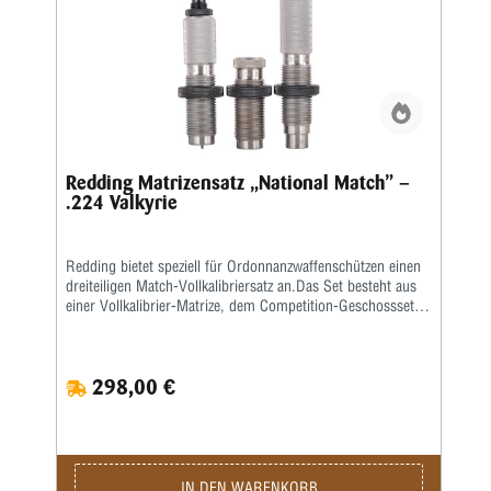
Redding Matrizensatz „National Match” –
.224 Valkyrie
Redding bietet speziell für Ordonnanzwaffenschützen einen
dreiteiligen Match-Vollkalibriersatz an.Das Set besteht aus
einer Vollkalibrier-Matrize, dem Competition-Geschosssetzer
sowie einer Taper-Crimp-Matrize.
298,00 €
IN DEN WARENKORB