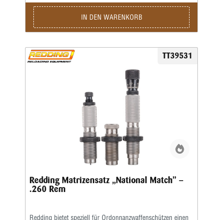
IN DEN WARENKORB
TT39531
Redding Matrizensatz „National Match” –
.260 Rem
Redding bietet speziell für Ordonnanzwaffenschützen einen