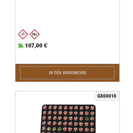
107,00 €
IN DEN WARENKORB
GX00010