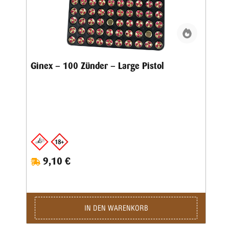
Ginex – 100 Zünder – Large Pistol
9,10 €
IN DEN WARENKORB