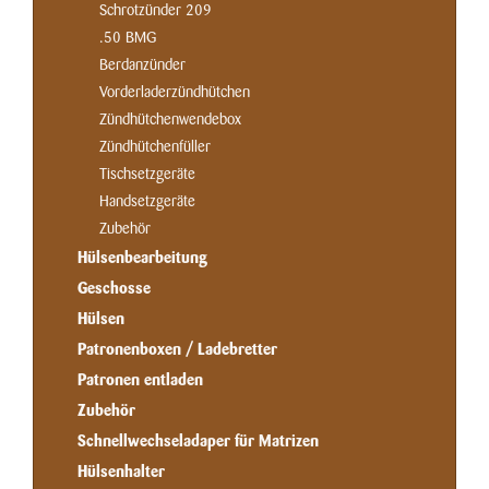
Schrotzünder 209
.50 BMG
Berdanzünder
Vorderladerzündhütchen
Zündhütchenwendebox
Zündhütchenfüller
Tischsetzgeräte
Handsetzgeräte
Zubehör
Hülsenbearbeitung
Geschosse
Hülsen
Patronenboxen / Ladebretter
Patronen entladen
Zubehör
Schnellwechseladaper für Matrizen
Hülsenhalter