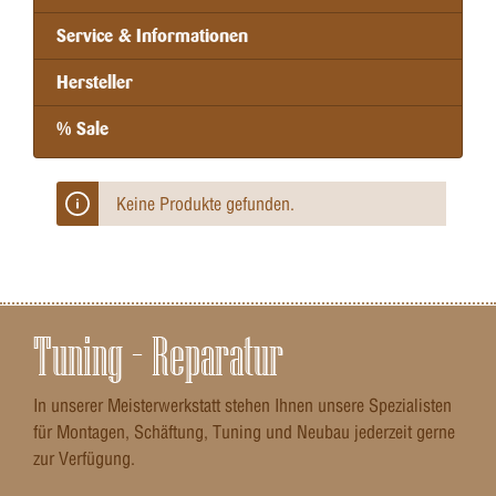
Service & Informationen
Hersteller
% Sale
Keine Produkte gefunden.
Tuning – Reparatur
In unserer Meisterwerkstatt stehen Ihnen unsere Spezialisten
für Montagen, Schäftung, Tuning und Neubau jederzeit gerne
zur Verfügung.