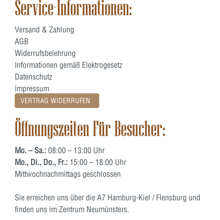
Service-Informationen:
Versand & Zahlung
AGB
Widerrufsbelehrung
Informationen gemäß Elektrogesetz
Datenschutz
Impressum
VERTRAG WIDERRUFEN
Öffnungszeiten Für Besucher:
Mo. – Sa.:
08:00 – 13:00 Uhr
Mo., Di., Do., Fr.:
15:00 – 18:00 Uhr
Mittwochnachmittags geschlossen
Sie erreichen uns über die A7 Hamburg-Kiel / Flensburg und
finden uns im Zentrum Neumünsters.