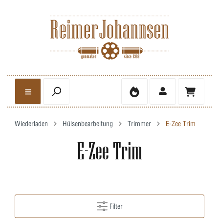
Wiederladen
Hülsenbearbeitung
Trimmer
E-Zee Trim
E-Zee Trim
Filter