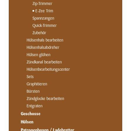
Zip-Trimmer
E-Zee Trim
Spannzangen
Quick-Trimmer
Zubehör
Hülsenhals bearbeiten
Hülsenhalsabdreher
Hülsen glühen
Zündkanal bearbeiten
Hülsenbearbeitungscenter
Sets
Graphitieren
Bürsten
Zündglocke bearbeiten
Entgraten
Geschosse
Hülsen
Patronenboxen / Ladebretter