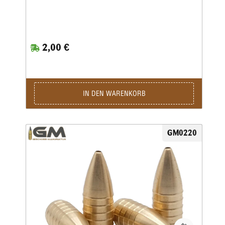
2,00 €
IN DEN WARENKORB
GM0220