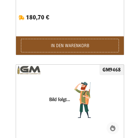
180,70 €
IN DEN WARENKORB
GM9468