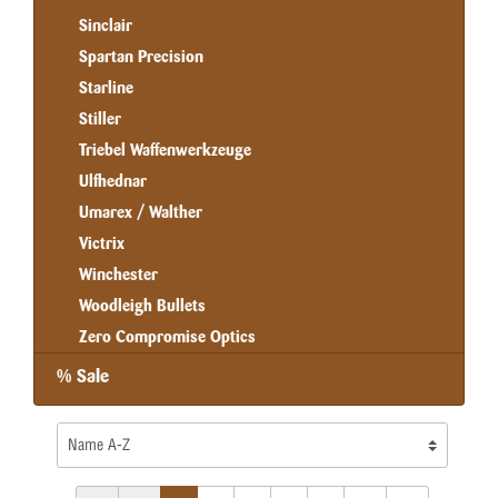
Sinclair
Spartan Precision
Starline
Stiller
Triebel Waffenwerkzeuge
Ulfhednar
Umarex / Walther
Victrix
Winchester
Woodleigh Bullets
Zero Compromise Optics
% Sale