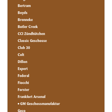
Bertram
Boyds
Brenneke
Butler Creek
CCI Zündhütchen
Classic Geschosse
Club 30
Colt
Dillon
Expert
Federal
Fiocchi
Forster
Frankfort Arsenal
GM Geschossmanufaktur
Geco