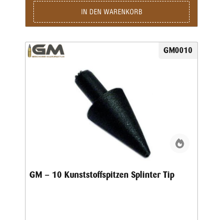
IN DEN WARENKORB
GM0010
GM – 10 Kunststoffspitzen Splinter Tip