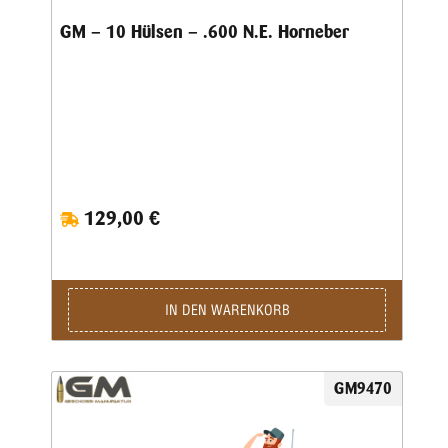
GM – 10 Hülsen – .600 N.E. Horneber
129,00 €
IN DEN WARENKORB
GM9470