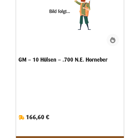
GM – 10 Hülsen – .700 N.E. Horneber
166,60 €