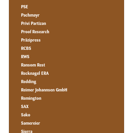
PSE
Pachmayr
Privi Partizan
Proof Research
Präzipress
RCBS
RWS
Ransom Rest
Recknagel ERA
Redding
Reimer Johannsen GmbH
Remington
SAX
Sako
Samereier
Sierra