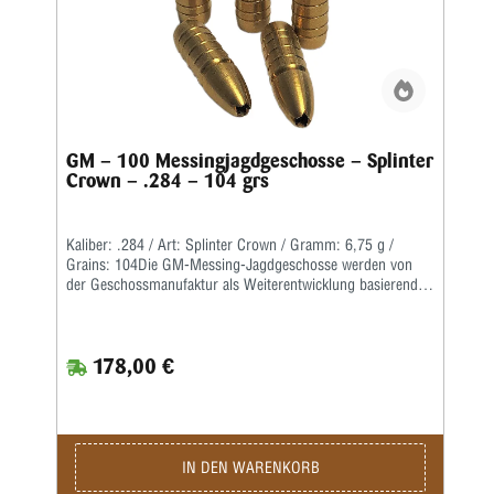
GM – 100 Messingjagdgeschosse – Splinter
Crown – .284 – 104 grs
Kaliber: .284 / Art: Splinter Crown / Gramm: 6,75 g /
Grains: 104Die GM-Messing-Jagdgeschosse werden von
der Geschossmanufaktur als Weiterentwicklung basierend
auf dem ehemaligen Lutz Möller-Geschoss in Deutschland
gefertigt.Durch die Führbandtechnik wird eine geringe
Laufreibung bei hoher Geschwindigkeit erreicht.Der Abrieb
178,00 €
im Lauf bleibt dabei durch die spezielle Messinglegierung
gering.Die Teilzerlegungs-Geschosse fragmentieren im
vorderen Teil durch vier kräftige Splitter, wobei der
Restbolzen immer einen sicheren Ausschuss liefert.Für den
Wiederlader liefern wir die Geschosse als Splinter Crown in
klassischer Form mit offener Hohlspitze sowie als Splinter
IN DEN WARENKORB
Tip mit zusätzlicher Polymerspitze.Die Kino-Geschosse