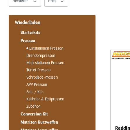
Hersteller
Preis
Wiederladen
Starterkits
Pressen
Einstationen Pressen
Drehdornpressen
Mehrstationen Pressen
Turret Pressen
Schrotlade-Pressen
APP Pressen
Sets / Kits
Kalibrier & Fettpressen
Zubehör
Conversion Kit
Matrizen Kurzwaffen
Reddin