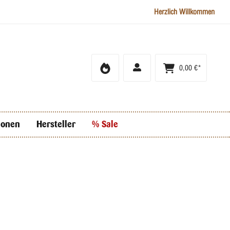
Herzlich Willkommen
0,00 €*
ionen
Hersteller
% Sale