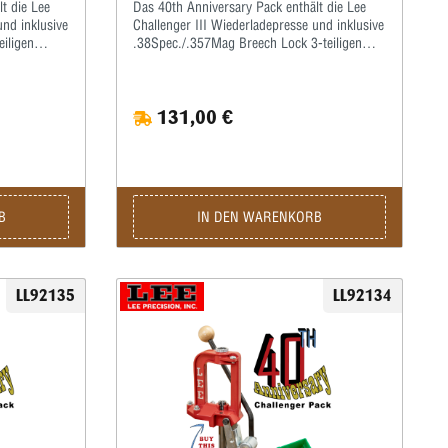
eschädigt,
t die Lee
Das 40th Anniversary Pack enthält die Lee
ize stecken.
und inklusive
Challenger III Wiederladepresse und inklusive
sen keine
iligen
.38Spec./.357Mag Breech Lock 3-teiligen
 denn der
Matrizensatz.
und
se, sich
en. Wenn sich
131,00 €
et, wird sie
alten, die
ühren, was
erbrauchten
itet
wenn eine
B
IN DEN WARENKORB
der Hebel
hließen sich
onenrand.
kt, so
LL92135
LL92134
tomatisch