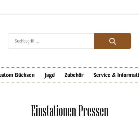
ustom Büchsen
Jagd
Zubehör
Service & Informat
Einstationen Pressen