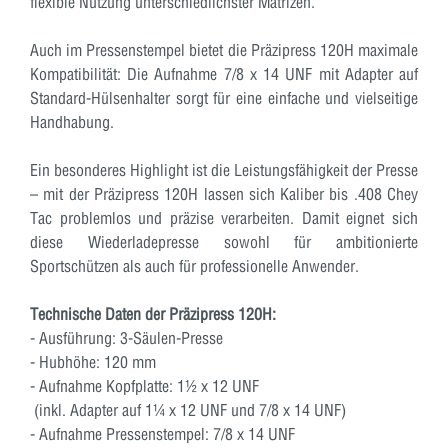
flexible Nutzung unterschiedlichster Matrizen.
Auch im Pressenstempel bietet die
Präzipress 120H
maximale
Kompatibilität: Die Aufnahme
7/8 x 14 UNF
mit Adapter auf
Standard-Hülsenhalter sorgt für eine einfache und vielseitige
Handhabung.
Ein besonderes Highlight ist die Leistungsfähigkeit der Presse
– mit der
Präzipress 120H
lassen sich Kaliber bis
.408 Chey
Tac
problemlos und präzise verarbeiten. Damit eignet sich
diese Wiederladepresse sowohl für ambitionierte
Sportschützen als auch für professionelle Anwender.
Technische Daten der Präzipress 120H:
- Ausführung: 3-Säulen-Presse
- Hubhöhe: 120 mm
- Aufnahme Kopfplatte: 1½ x 12 UNF
(inkl. Adapter auf 1¼ x 12 UNF und 7/8 x 14 UNF)
- Aufnahme Pressenstempel: 7/8 x 14 UNF