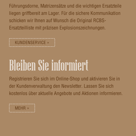
Führungsdorne, Matrizensätze und die wichtigen Ersatzteile
liegen griffbereit am Lager. Für die sichere Kommunikation
schicken wir Ihnen auf Wunsch die Original RCBS-
Ersatzteilliste mit präzisen Explosionszeichnungen.
KUNDENSERVICE »
Bleiben Sie informiert
Registrieren Sie sich im Online-Shop und aktivieren Sie in
der Kundenverwaltung den Newsletter. Lassen Sie sich
kostenlos über aktuelle Angebote und Aktionen informieren.
MEHR »