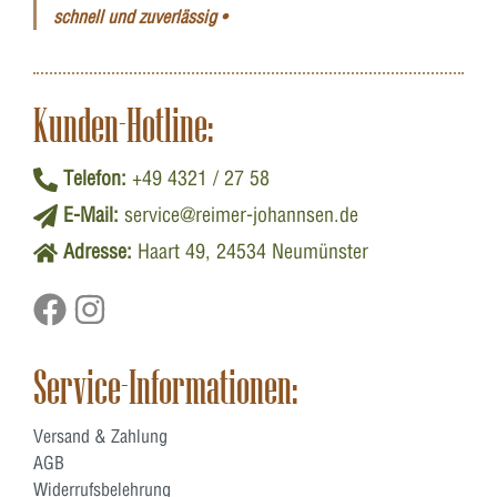
schnell und zuverlässig •
Kunden-Hotline:
Telefon:
+49 4321 / 27 58
E-Mail:
service@reimer-johannsen.de
Adresse:
Haart 49, 24534 Neumünster
Service-Informationen:
Versand & Zahlung
AGB
Widerrufsbelehrung