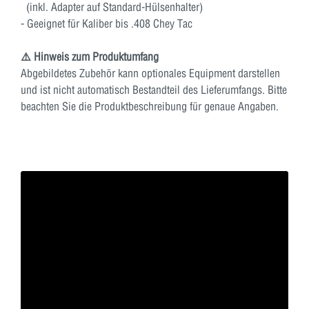
(inkl. Adapter auf Standard-Hülsenhalter)
- Geeignet für Kaliber bis .408 Chey Tac
⚠️ Hinweis zum Produktumfang
Abgebildetes Zubehör kann optionales Equipment darstellen
und ist nicht automatisch Bestandteil des Lieferumfangs. Bitte
beachten Sie die Produktbeschreibung für genaue Angaben.