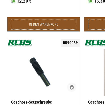
12,20 €
13,30
IN DEN WARENKORB
RR90039
Geschoss-Setzschraube
Geschoss