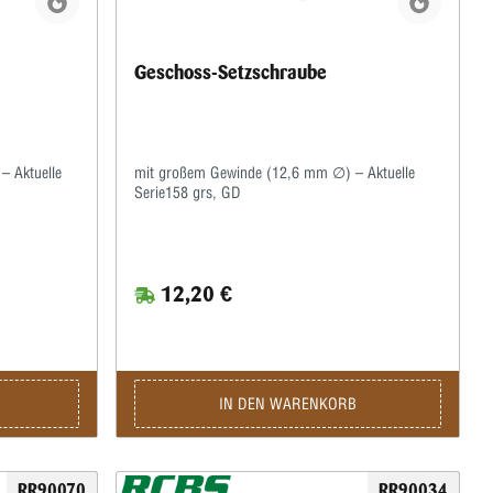
Geschoss-Setzschraube
– Aktuelle
mit großem Gewinde (12,6 mm ∅) – Aktuelle
Serie158 grs, GD
12,20 €
IN DEN WARENKORB
RR90070
RR90034