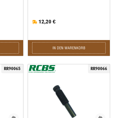
12,20 €
IN DEN WARENKORB
RR90065
RR90066