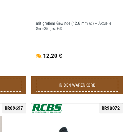
mit großem Gewinde (12,6 mm ∅) – Aktuelle
Serie35 grs. GD
12,20 €
IN DEN WARENKORB
RR09697
RR90072