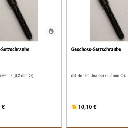
-Setzschraube
Geschoss-Setzschraube
 Gewinde (6,2 mm ∅).
mit kleinem Gewinde (6,2 mm ∅).
 €
10,10 €