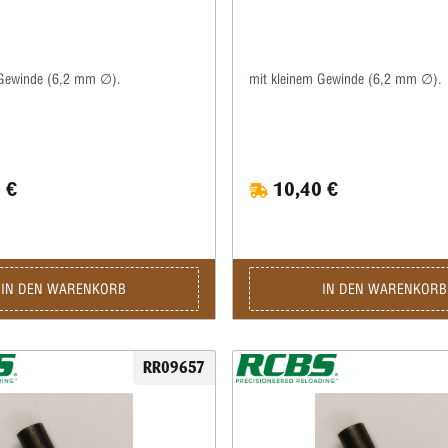
 Gewinde (6,2 mm ∅).
mit kleinem Gewinde (6,2 mm ∅).
 €
10,40 €
IN DEN WARENKORB
IN DEN WARENKORB
RR09657