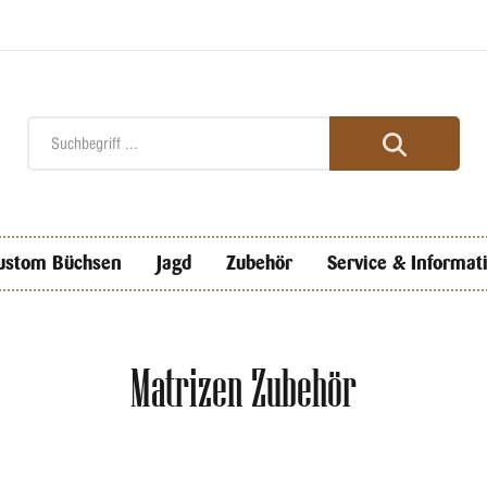
ustom Büchsen
Jagd
Zubehör
Service & Informat
Matrizen Zubehör