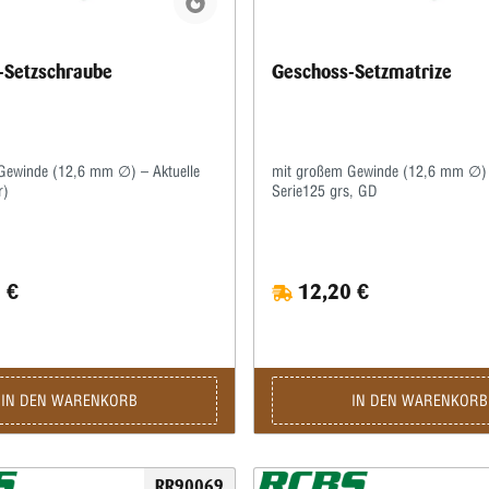
-Setzschraube
Geschoss-Setzmatrize
Gewinde (12,6 mm ∅) – Aktuelle
mit großem Gewinde (12,6 mm ∅) 
r)
Serie125 grs, GD
 €
12,20 €
IN DEN WARENKORB
IN DEN WARENKORB
RR90069