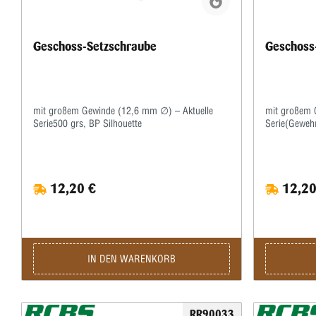
Geschoss-Setzschraube
Geschoss
mit großem Gewinde (12,6 mm ∅) – Aktuelle
mit großem 
Serie500 grs, BP Silhouette
Serie(Geweh
12,20 €
12,20
IN DEN WARENKORB
RR90033