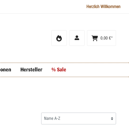
Herzlich Willkommen
0,00 €*
ionen
Hersteller
% Sale