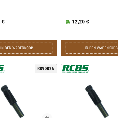
 €
12,20 €
IN DEN WARENKORB
IN DEN WARENKORB
RR90026