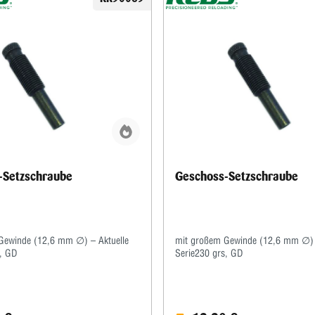
-Setzschraube
Geschoss-Setzschraube
Gewinde (12,6 mm ∅) – Aktuelle
mit großem Gewinde (12,6 mm ∅) 
s, GD
Serie230 grs, GD