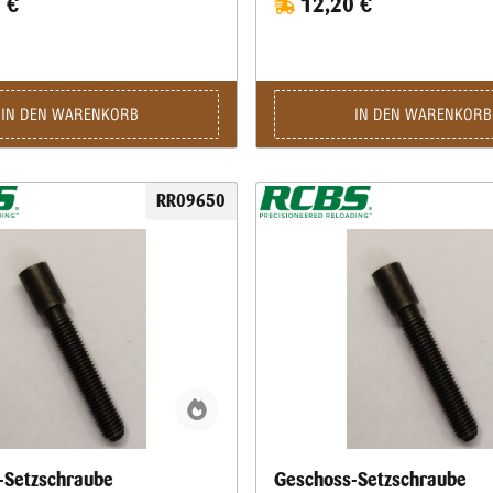
 €
12,20 €
IN DEN WARENKORB
IN DEN WARENKORB
RR09650
-Setzschraube
Geschoss-Setzschraube