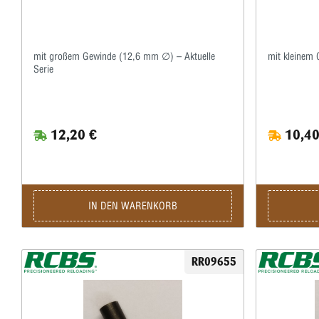
mit großem Gewinde (12,6 mm ∅) – Aktuelle
mit kleinem
Serie
12,20 €
10,40
IN DEN WARENKORB
RR09655