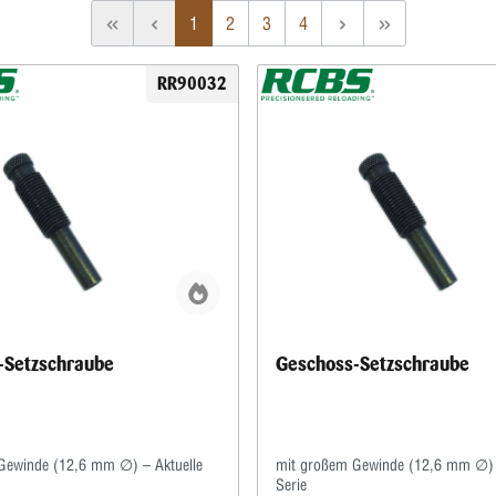
1
2
3
4
RR90032
-Setzschraube
Geschoss-Setzschraube
Gewinde (12,6 mm ∅) – Aktuelle
mit großem Gewinde (12,6 mm ∅) 
Serie