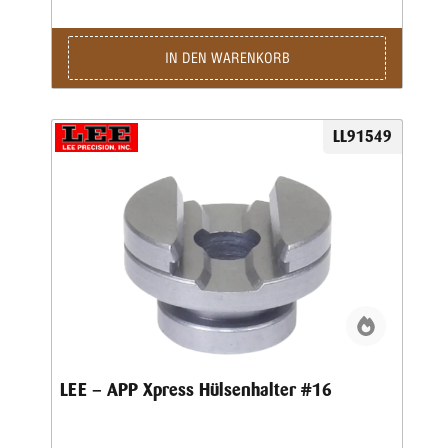
IN DEN WARENKORB
LL91549
LEE – APP Xpress Hülsenhalter #16