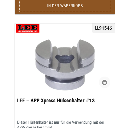
IN DEN WARENKORB
LL91546
LEE – APP Xpress Hülsenhalter #13
Dieser Hülsenhalter ist nur für die Verwendung mit der
APP-Presse bestimmt.