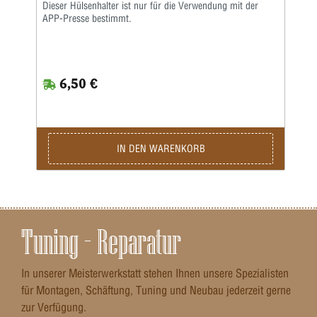
Dieser Hülsenhalter ist nur für die Verwendung mit der
APP-Presse bestimmt.
6,50 €
IN DEN WARENKORB
Tuning – Reparatur
In unserer Meisterwerkstatt stehen Ihnen unsere Spezialisten
für Montagen, Schäftung, Tuning und Neubau jederzeit gerne
zur Verfügung.