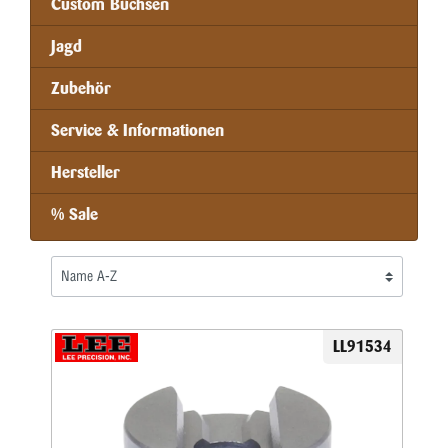
Custom Büchsen
Jagd
Zubehör
Service & Informationen
Hersteller
% Sale
LL91534