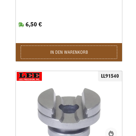
6,50 €
IN DEN WARENKORB
LL91540