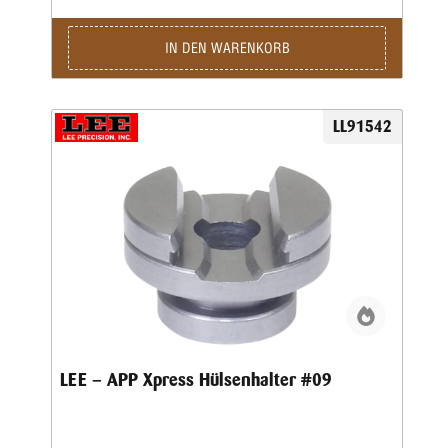
IN DEN WARENKORB
LL91542
LEE – APP Xpress Hülsenhalter #09