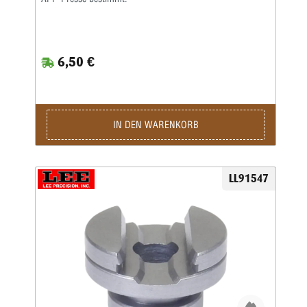
6,50 €
IN DEN WARENKORB
LL91547