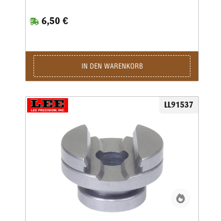
6,50 €
IN DEN WARENKORB
LL91537