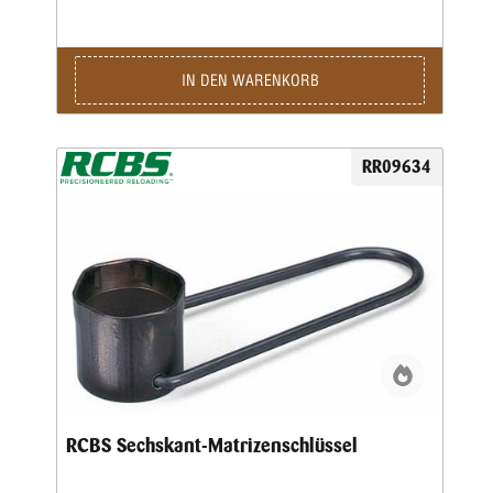
IN DEN WARENKORB
RR09634
RCBS Sechskant-Matrizenschlüssel