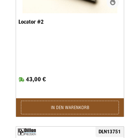
Locator #2
43,00 €
IN DEN WARENKORB
DLN13751