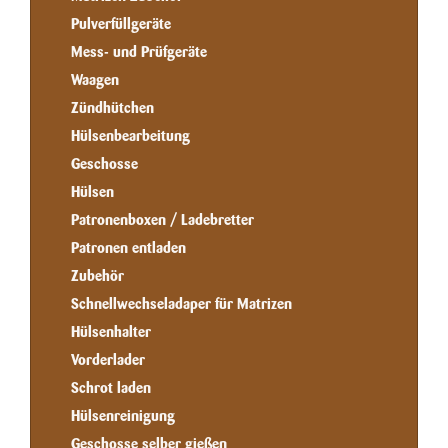
Pulverfüllgeräte
Mess- und Prüfgeräte
Waagen
Zündhütchen
Hülsenbearbeitung
Geschosse
Hülsen
Patronenboxen / Ladebretter
Patronen entladen
Zubehör
Schnellwechseladaper für Matrizen
Hülsenhalter
Vorderlader
Schrot laden
Hülsenreinigung
Geschosse selber gießen