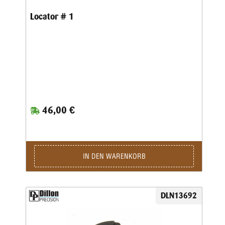
Locator # 1
46,00 €
IN DEN WARENKORB
DLN13692