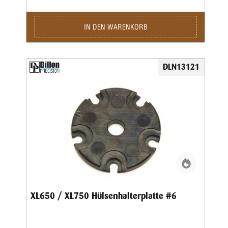
IN DEN WARENKORB
DLN13121
XL650 / XL750 Hülsenhalterplatte #6