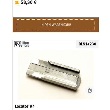
58,30 €
IN DEN WARENKORB
DLN14230
Locator #4