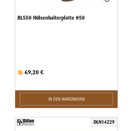
RL550 Hülsenhalterplatte #50
69,20 €
IN DEN WARENKORB
DLN14229