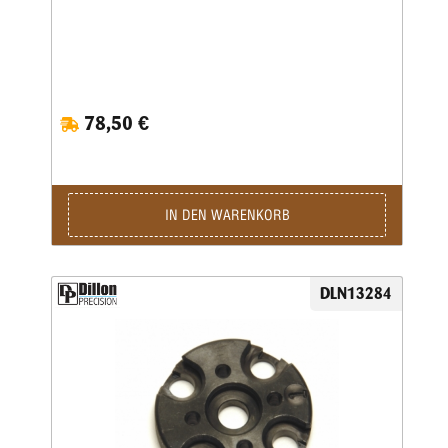
78,50 €
IN DEN WARENKORB
DLN13284