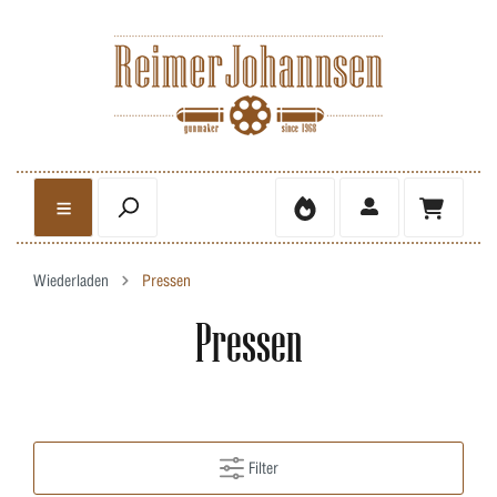
Wiederladen
Pressen
Pressen
Filter