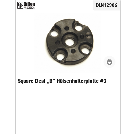
DLN12906
Square Deal „B” Hülsenhalterplatte #3