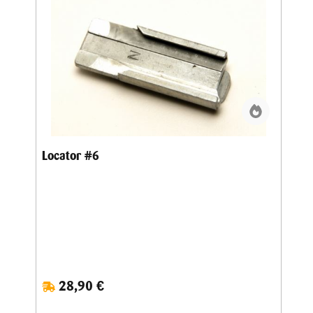
Locator #6
28,90 €