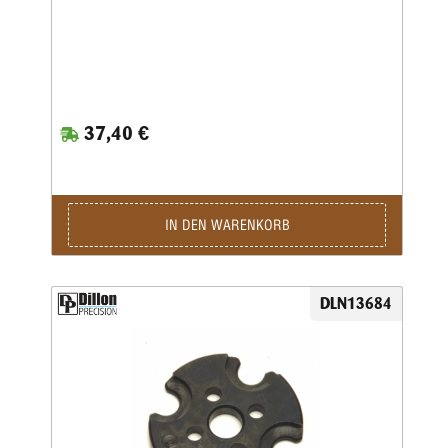
37,40 €
IN DEN WARENKORB
DLN13684