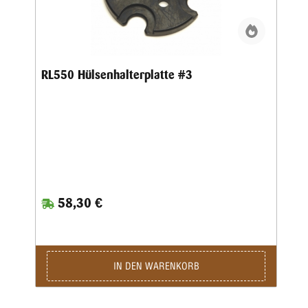
RL550 Hülsenhalterplatte #3
58,30 €
IN DEN WARENKORB