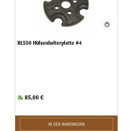
RL550 Hülsenhalterplatte #4
85,00 €
IN DEN WARENKORB