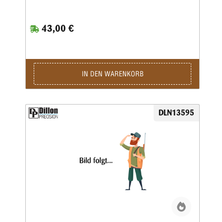
43,00 €
IN DEN WARENKORB
DLN13595