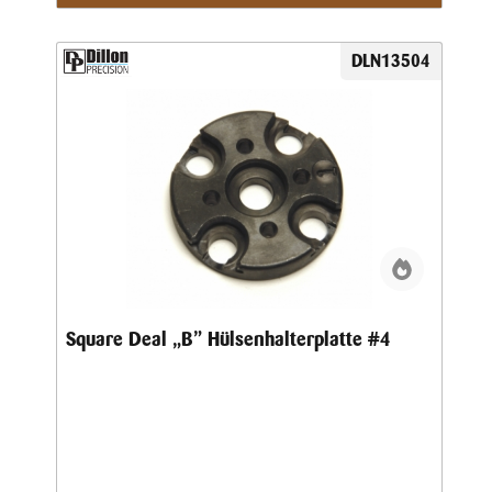
DLN13504
Square Deal „B” Hülsenhalterplatte #4