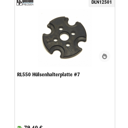
DLN12501
RL550 Hülsenhalterplatte #7
79,40 €