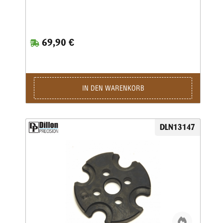
69,90 €
IN DEN WARENKORB
DLN13147