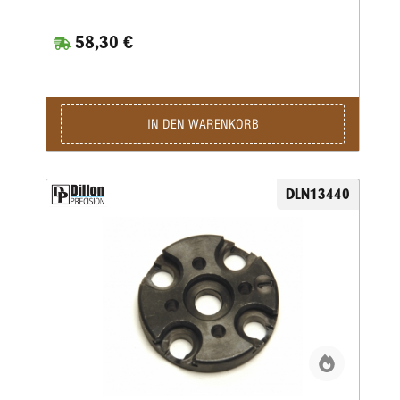
58,30 €
IN DEN WARENKORB
DLN13440