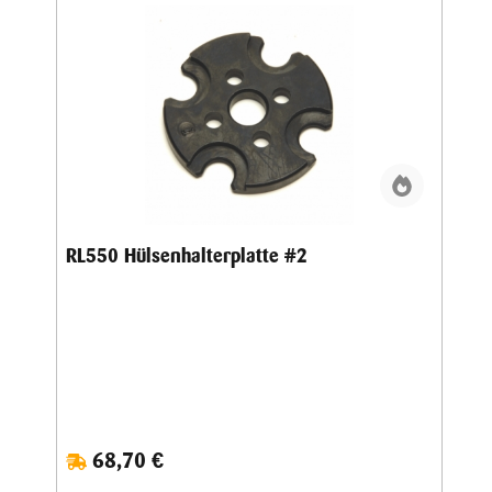
RL550 Hülsenhalterplatte #2
68,70 €