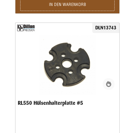
IN DEN WARENKORB
DLN13743
RL550 Hülsenhalterplatte #5