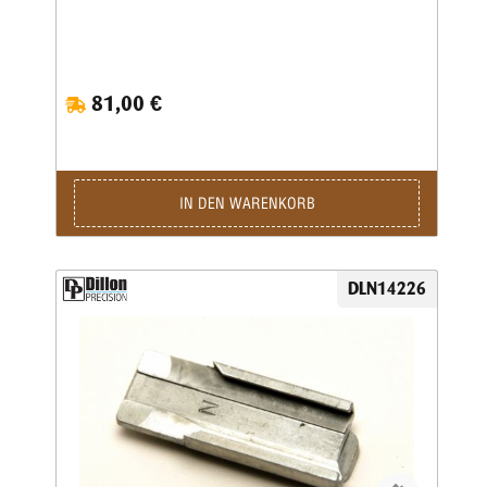
81,00 €
IN DEN WARENKORB
DLN14226