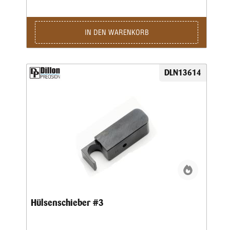
IN DEN WARENKORB
DLN13614
Hülsenschieber #3