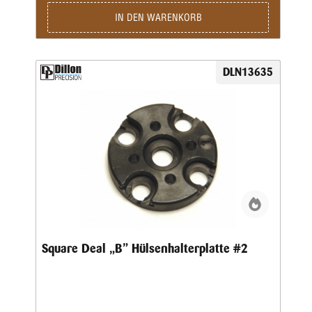
IN DEN WARENKORB
DLN13635
Square Deal „B” Hülsenhalterplatte #2