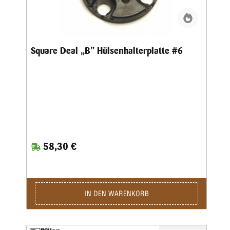
Square Deal „B” Hülsenhalterplatte #6
58,30 €
IN DEN WARENKORB