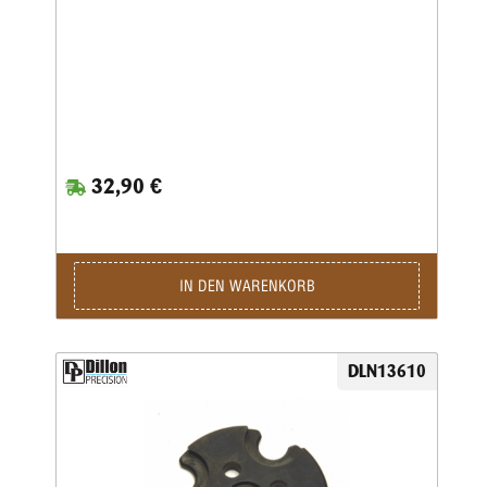
32,90 €
IN DEN WARENKORB
DLN13610