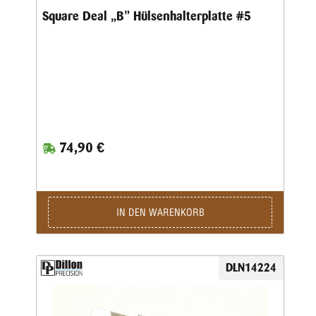
Square Deal „B” Hülsenhalterplatte #5
74,90 €
IN DEN WARENKORB
DLN14224