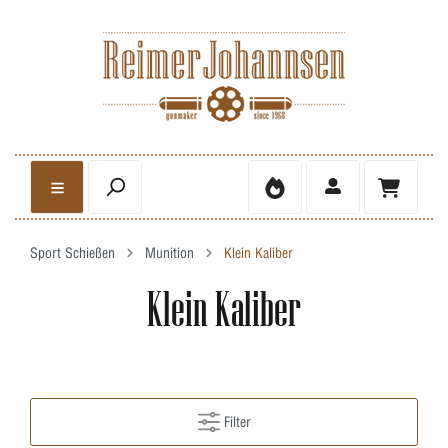
Sport Schießen
Munition
Klein Kaliber
Klein Kaliber
Filter