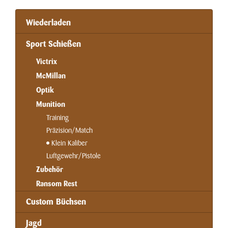
Wiederladen
Sport Schießen
Victrix
McMillan
Optik
Munition
Training
Präzision/Match
Klein Kaliber
Luftgewehr/Pistole
Zubehör
Ransom Rest
Custom Büchsen
Jagd