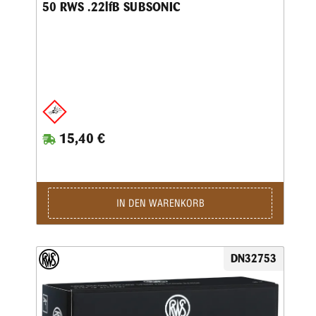
50 RWS .22lfB SUBSONIC
15,40 €
IN DEN WARENKORB
DN32753