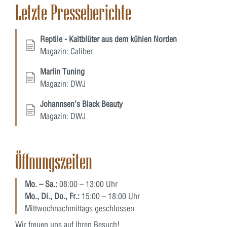
Letzte Presseberichte
Reptile - Kaltblüter aus dem kühlen Norden
Magazin: Caliber
Marlin Tuning
Magazin: DWJ
Johannsen’s Black Beauty
Magazin: DWJ
Öffnungszeiten
Mo. – Sa.:
08:00 – 13:00 Uhr
Mo., Di., Do., Fr.:
15:00 – 18:00 Uhr
Mittwochnachmittags geschlossen
Wir freuen uns auf Ihren Besuch!