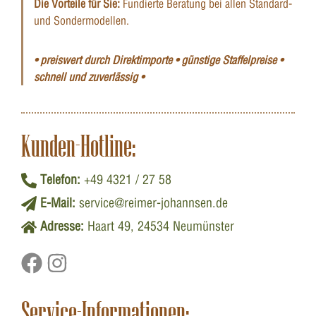
Die Vorteile für Sie:
Fundierte Beratung bei allen Standard-
und Sondermodellen.
• preiswert durch Direktimporte • günstige Staffelpreise •
schnell und zuverlässig •
Kunden-Hotline:
Telefon:
+49 4321 / 27 58
E-Mail:
service@reimer-johannsen.de
Adresse:
Haart 49, 24534 Neumünster
Service-Informationen: