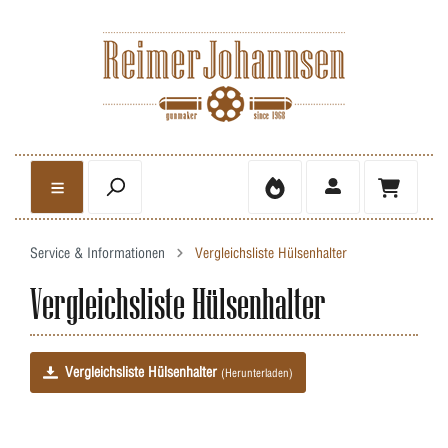
Service & Informationen
Vergleichsliste Hülsenhalter
Vergleichsliste Hülsenhalter
Vergleichsliste Hülsenhalter
(Herunterladen)