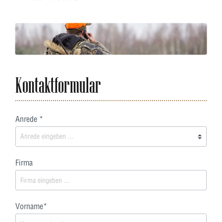
Kontaktformular
Anrede *
Firma
Vorname*