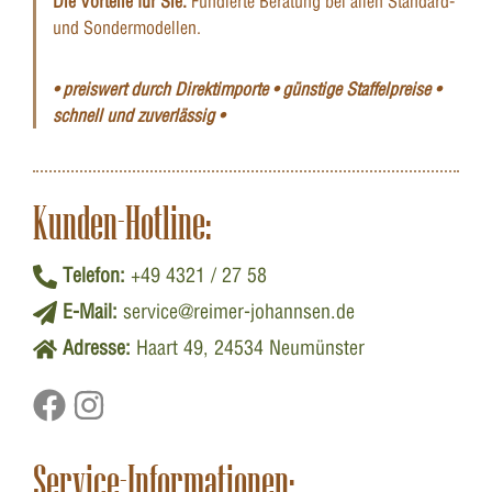
Die Vorteile für Sie:
Fundierte Beratung bei allen Standard-
und Sondermodellen.
• preiswert durch Direktimporte • günstige Staffelpreise •
schnell und zuverlässig •
Kunden-Hotline:
Telefon:
+49 4321 / 27 58
E-Mail:
service@reimer-johannsen.de
Adresse:
Haart 49, 24534 Neumünster
Service-Informationen: