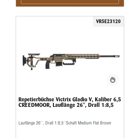
VR5E23120
Repetierbüchse Victrix Gladio V, Kaliber 6,5
CREEDMOOR, Lauflänge 26", Drall 1:8,5
Lauflänge 26'', Drall 1:8,5''Schaft Medium Flat Brown