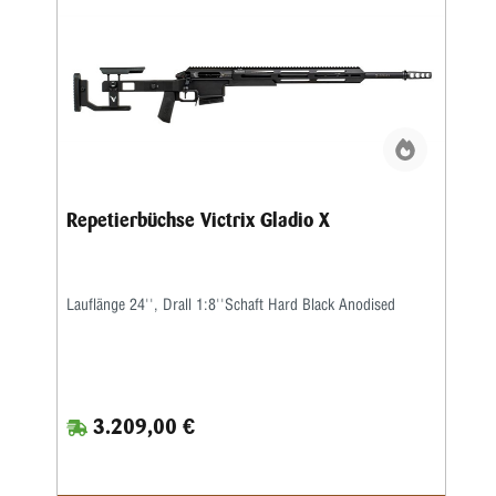
Repetierbüchse Victrix Gladio X
Lauflänge 24'', Drall 1:8''Schaft Hard Black Anodised
3.209,00 €