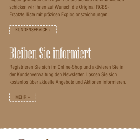
schicken wir Ihnen auf Wunsch die Original RCBS-
Ersatzteilliste mit präzisen Explosionszeichnungen.
KUNDENSERVICE »
Bleiben Sie informiert
Registrieren Sie sich im Online-Shop und aktivieren Sie in
der Kundenverwaltung den Newsletter. Lassen Sie sich
kostenlos über aktuelle Angebote und Aktionen informieren.
MEHR »