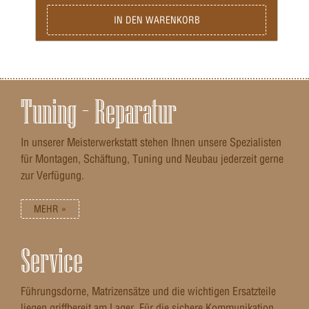
IN DEN WARENKORB
Tuning – Reparatur
In unserer Meisterwerkstatt stehen Ihnen unsere Spezialisten
für Montagen, Schäftung, Tuning und Neubau jederzeit gerne
zur Verfügung.
MEHR »
Service
Führungsdorne, Matrizensätze und die wichtigen Ersatzteile
liegen griffbereit am Lager. Für die sichere Kommunikation