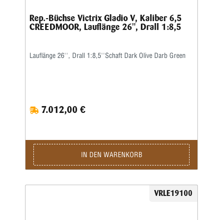
Rep.-Büchse Victrix Gladio V, Kaliber 6,5
CREEDMOOR, Lauflänge 26", Drall 1:8,5
Lauflänge 26'', Drall 1:8,5''Schaft Dark Olive Darb Green
7.012,00 €
IN DEN WARENKORB
VRLE19100