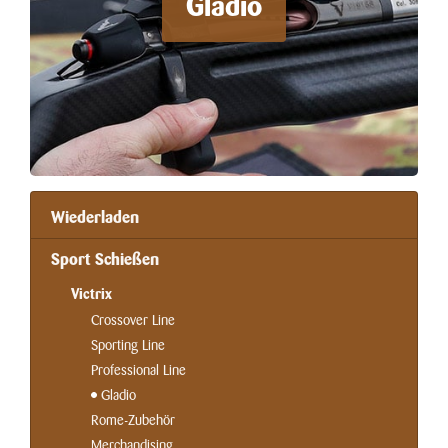
Gladio
Wiederladen
Sport Schießen
Victrix
Crossover Line
Sporting Line
Professional Line
Gladio
Rome-Zubehör
Merchandising