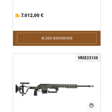
7.012,00 €
IN DEN WARENKORB
VR5E23130