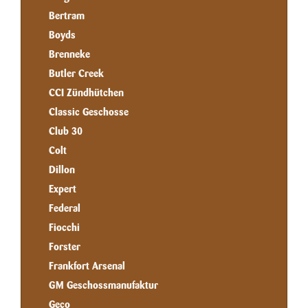
Bertram
Boyds
Brenneke
Butler Creek
CCI Zündhütchen
Classic Geschosse
Club 30
Colt
Dillon
Expert
Federal
Fiocchi
Forster
Frankfort Arsenal
GM Geschossmanufaktur
Geco