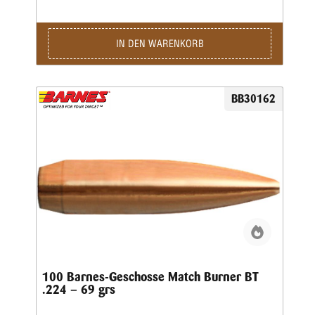
IN DEN WARENKORB
BB30162
100 Barnes-Geschosse Match Burner BT
.224 – 69 grs