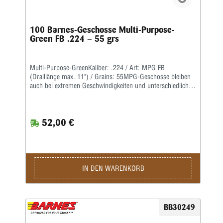
100 Barnes-Geschosse Multi-Purpose-
Green FB .224 – 55 grs
Multi-Purpose-GreenKaliber: .224 / Art: MPG FB
(Dralllänge max. 11") / Grains: 55MPG-Geschosse bleiben
auch bei extremen Geschwindigkeiten und unterschiedlichen
Dralllängen stabil und zerlegen sich beim Auftreffen sehr
schnell.
52,00 €
IN DEN WARENKORB
BB30249