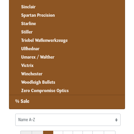
Sinclair
Spartan Precision
Starline
Stiller
Triebel Waffenwerkzeuge
Ulfhednar
Umarex / Walther
Victrix
Winchester
Woodleigh Bullets
Zero Compromise Optics
% Sale