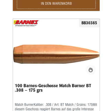
IN DEN WARENKORB
BB30385
100 Barnes-Geschosse Match Burner BT
.308 – 175 grs
Match BurnerKaliber: .308 / Art: BT Match / Grains: 175Mit
diesem Geschoss reagiert Barnes auf das große Interesse