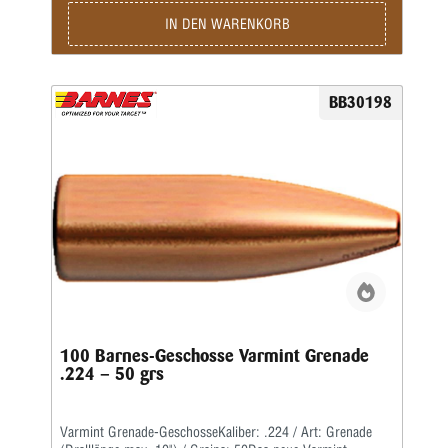
IN DEN WARENKORB
BB30198
100 Barnes-Geschosse Varmint Grenade
.224 – 50 grs
Varmint Grenade-GeschosseKaliber: .224 / Art: Grenade