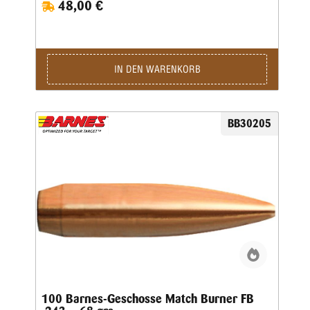
48,00 €
IN DEN WARENKORB
BB30205
100 Barnes-Geschosse Match Burner FB