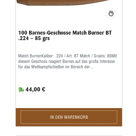
100 Barnes-Geschosse Match Burner BT
.224 – 85 grs
Match BurnerKaliber: .224 / Art: BT Match / Grains: 85Mit
diesem Geschoss reagiert Barnes auf das große Interesse
für das Wettkampfschießen im Bereich der
Hochleistungsgewehre.Match Burner sind preiswerte
Wettkampfgeschosse mit Bleikern, einer langgezogenen
Boattail-Form und einem hohen ballistischen Koeffizienten.
44,00 €
IN DEN WARENKORB