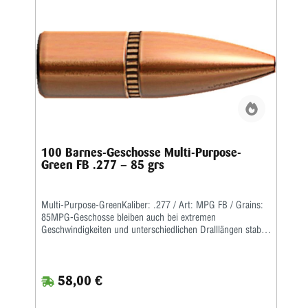
100 Barnes-Geschosse Multi-Purpose-
Green FB .277 – 85 grs
Multi-Purpose-GreenKaliber: .277 / Art: MPG FB / Grains:
85MPG-Geschosse bleiben auch bei extremen
Geschwindigkeiten und unterschiedlichen Dralllängen stabil
und zerlegen sich beim Auftreffen sehr schnell.
58,00 €