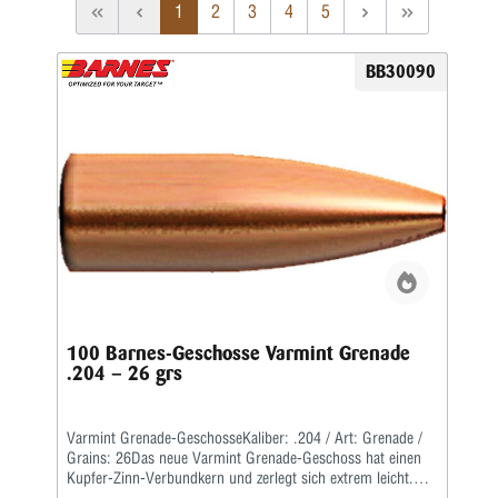
1
2
3
4
5
BB30090
100 Barnes-Geschosse Varmint Grenade
.204 – 26 grs
Varmint Grenade-GeschosseKaliber: .204 / Art: Grenade /
Grains: 26Das neue Varmint Grenade-Geschoss hat einen
Kupfer-Zinn-Verbundkern und zerlegt sich extrem leicht.Das