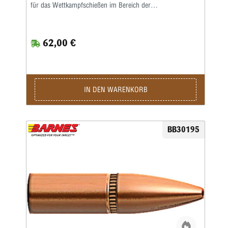
für das Wettkampfschießen im Bereich der
Hochleistungsgewehre.Match Burner sind preiswerte
Wettkampfgeschosse mit Bleikern, einer langgezogenen
Boattail-Form und einem hohen ballistischen Koeffizienten.
62,00 €
IN DEN WARENKORB
BB30195