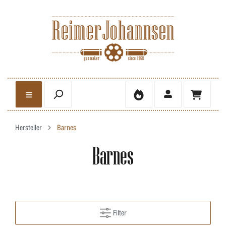
Hersteller
Barnes
Barnes
Filter