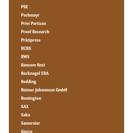
PSE
Pachmayr
Privi Partizan
Proof Research
Präzipress
RCBS
RWS
Ransom Rest
Recknagel ERA
Redding
Reimer Johannsen GmbH
Remington
SAX
Sako
Samereier
Sierra