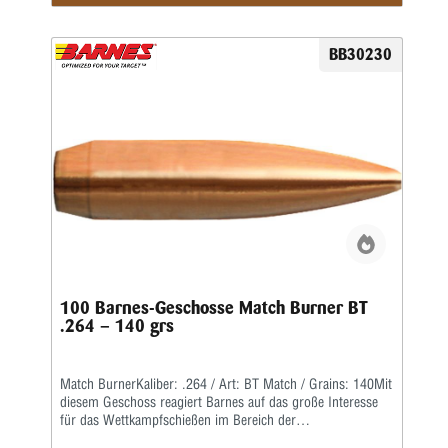
BB30230
100 Barnes-Geschosse Match Burner BT
.264 – 140 grs
Match BurnerKaliber: .264 / Art: BT Match / Grains: 140Mit
diesem Geschoss reagiert Barnes auf das große Interesse
für das Wettkampfschießen im Bereich der
Hochleistungsgewehre.Match Burner sind preiswerte