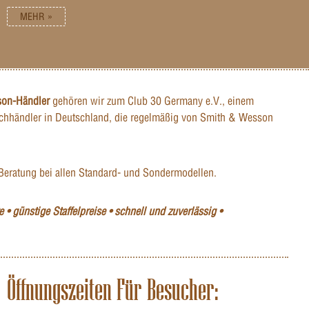
MEHR »
son-Händler
gehören wir zum Club 30 Germany e.V., einem
hhändler in Deutschland, die regelmäßig von Smith & Wesson
Beratung bei allen Standard- und Sondermodellen.
 • günstige Staffelpreise • schnell und zuverlässig •
Öffnungszeiten Für Besucher: