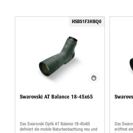
HSBS1F3HBQ0
Swarovski AT Balance 18-45x65
Swarovs
Das Swarovski Optik AT Balance 18-45x65
Das Swarov
definiert die mobile Naturbeobachtung neu und
eröffnet e