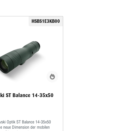
HSBS1E3KB00
ki ST Balance 14-35x50
ski Optik ST Balance 14-35x50
ine neue Dimension der mobilen