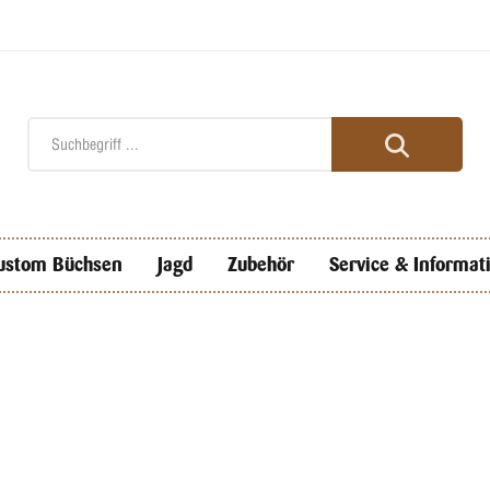
ustom Büchsen
Jagd
Zubehör
Service & Informat