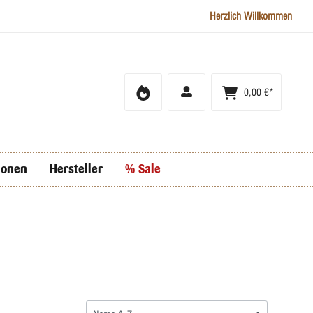
Herzlich Willkommen
0,00 €*
ionen
Hersteller
% Sale