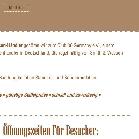
MEHR »
son-Händler
gehören wir zum Club 30 Germany e.V., einem
hhändler in Deutschland, die regelmäßig von Smith & Wesson
Beratung bei allen Standard- und Sondermodellen.
 • günstige Staffelpreise • schnell und zuverlässig •
Öffnungszeiten Für Besucher: