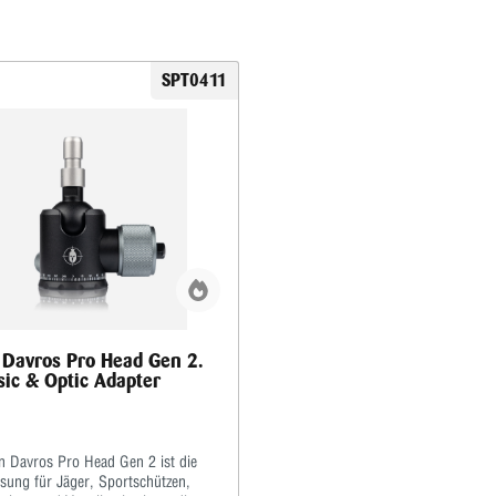
SPT0411
 Davros Pro Head Gen 2.
sic & Optic Adapter
n Davros Pro Head Gen 2 ist die
ösung für Jäger, Sportschützen,