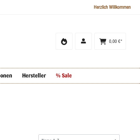
Herzlich Willkommen
0,00 €*
ionen
Hersteller
% Sale