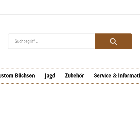
ustom Büchsen
Jagd
Zubehör
Service & Informat