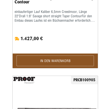
Contour
einbaufertiger Lauf Kaliber 6,5mm Creedmoor, Länge
22"Drall 1:8" Savage short straight Taper ContourFür den
Einbau dieses Laufes ist ein Büchsenmacher erforderlich.der
Lauf ist nicht beschossen!
1.427,00 €
IN DEN WARENKORB
PRCB100905