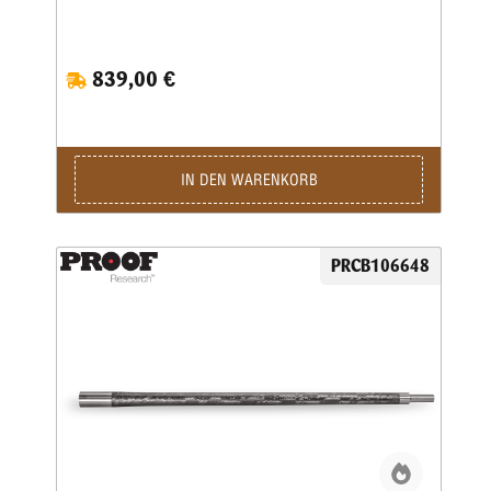
839,00 €
IN DEN WARENKORB
PRCB106648