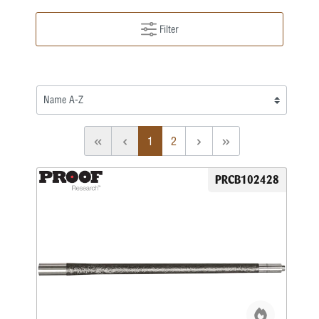
Filter
1
2
PRCB102428