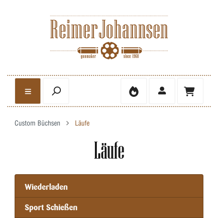
Custom Büchsen
Läufe
Läufe
Wiederladen
Sport Schießen