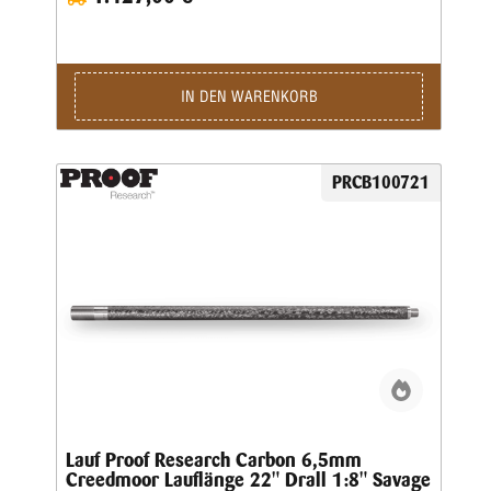
IN DEN WARENKORB
PRCB100721
Lauf Proof Research Carbon 6,5mm
Creedmoor Lauflänge 22" Drall 1:8" Savage