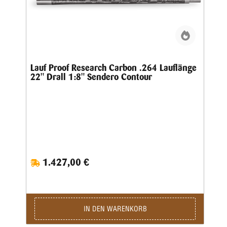
Lauf Proof Research Carbon .264 Lauflänge
22" Drall 1:8" Sendero Contour
1.427,00 €
IN DEN WARENKORB