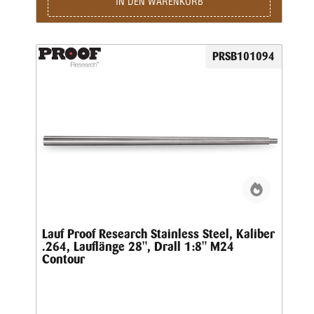
IN DEN WARENKORB
PRSB101094
Lauf Proof Research Stainless Steel, Kaliber
.264, Lauflänge 28", Drall 1:8" M24
Contour