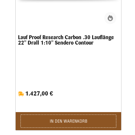
Lauf Proof Research Carbon .30 Lauflänge
22" Drall 1:10" Sendero Contour
1.427,00 €
IN DEN WARENKORB