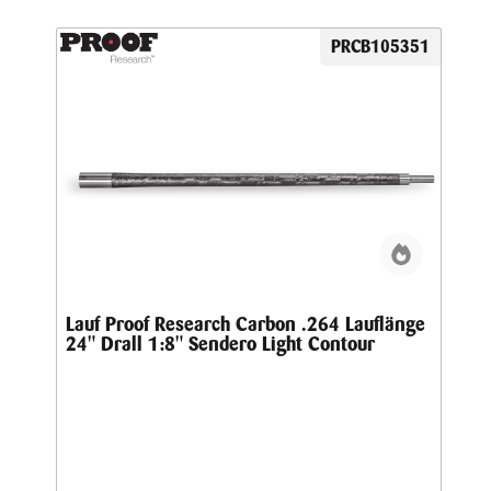
PRCB105351
Lauf Proof Research Carbon .264 Lauflänge
24" Drall 1:8" Sendero Light Contour