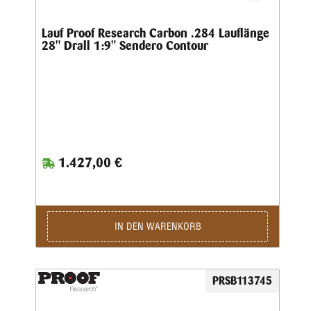
Lauf Proof Research Carbon .284 Lauflänge
28" Drall 1:9" Sendero Contour
1.427,00 €
IN DEN WARENKORB
PRSB113745