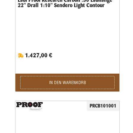
Lauf Proof Research Carbon .30 Lauflänge
22" Drall 1:10" Sendero Light Contour
1.427,00 €
IN DEN WARENKORB
PRCB101001