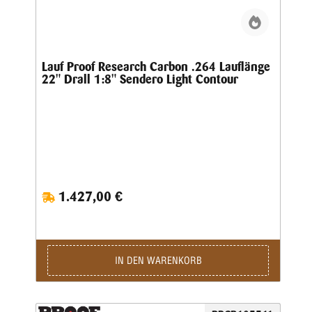
Lauf Proof Research Carbon .264 Lauflänge
22" Drall 1:8" Sendero Light Contour
1.427,00 €
IN DEN WARENKORB