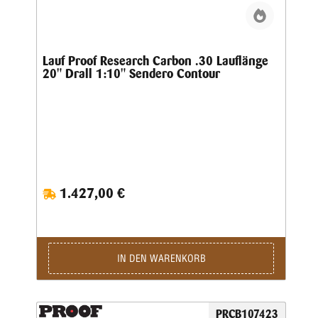
Lauf Proof Research Carbon .30 Lauflänge
20" Drall 1:10" Sendero Contour
1.427,00 €
IN DEN WARENKORB
PRCB107423