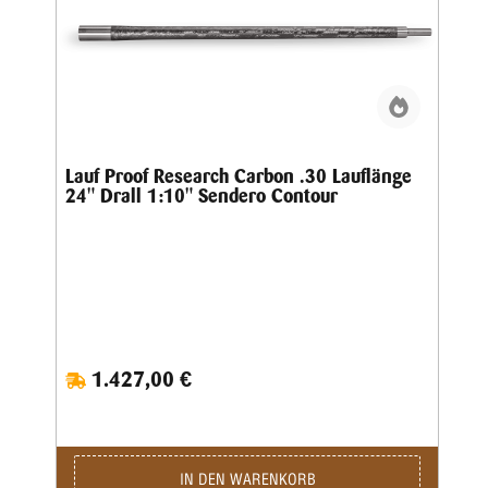
Lauf Proof Research Carbon .30 Lauflänge
24" Drall 1:10" Sendero Contour
1.427,00 €
IN DEN WARENKORB