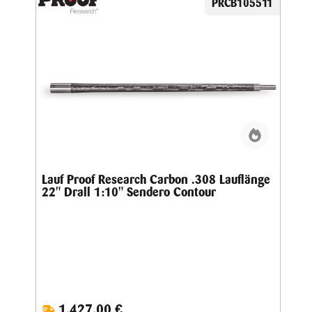
PRCB105511
Lauf Proof Research Carbon .308 Lauflänge
22" Drall 1:10" Sendero Contour
1.427,00 €