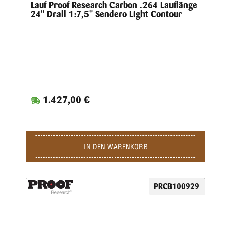
Lauf Proof Research Carbon .264 Lauflänge
24" Drall 1:7,5" Sendero Light Contour
1.427,00 €
IN DEN WARENKORB
PRCB100929