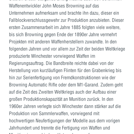
Waffenentwickler John Moses Browning auf das
Unternehmen aufmerksam und brachte ihn dazu, dieser ein
Fallblockverschlussgewehr zur Produktion anzubieten. Dieser
ersten Zusammenarbeit im Jahre 1885 folgten viele weitere,
bis sich Browning gegen Ende der 1890er Jahre vermehrt
Projekten mit anderen Waffenherstellern zuwandte. In den
folgenden Jahren und vor allem zur Zeit der beiden Weltkriege
produzierte Winchester vorwiegend Waffen im
Regierungsauftrag. Die Bandbreite reichte dabei von der
Herstellung von kurzläufigen Flinten für den Grabenkrieg bis
hin zur Serienfertigung von Fremdkonstruktionen wie der
Browning Automatic Rifle oder dem M1-Garand. Zudem geht
auf die Zeit des Zweiten Weltkriegs auch der Aufbau einer
großen Produktionskapazität an Munition zurück. In den
1960er Jahren verlegte sich Winchester dann stärker auf die
Produktion von Sammlerwaffen, vorwiegend mit
hochwertigen Neufertigungen der Modelle aus dem vorigen
Jahrhundert und trennte die Fertigung von Waffen und