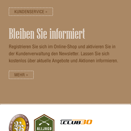
KUNDENSERVICE »
Bleiben Sie informiert
Registrieren Sie sich im Online-Shop und aktivieren Sie in
der Kundenverwaltung den Newsletter. Lassen Sie sich
kostenlos über aktuelle Angebote und Aktionen informieren.
MEHR »