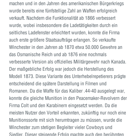
machen und in den Jahren des amerikanischen Bürgerkriegs
wurde bereits eine fünfstellige Zahl an Waffen erfolgreich
verkauft. Nachdem die Funktionalität ab 1866 verbessert
wurde, wobei insbesondere die Ladetätigkeiten durch ein
seitliches Ladefenster erleichtert wurden, konnte die Firma
auch erste größere Staatsaufträge erlangen. So verkaufte
Winchester in den Jahren ab 1870 etwa 50.000 Gewehre an
das Osmanische Reich und ab 1876 eine nochmals
verbesserte Version als offizielles Militärgewehr nach Kanada.
Der maßgebliche Erfolg war jedoch die Herstellung des
Modell 1873. Diese Variante des Unterhebelrepetierers prägte
entscheidend die spätere Darstellung in Filmen und
Romanen. Da die Waffe für das Kaliber .44-40 ausgelegt war,
konnte die gleiche Munition in den Peacemaker-Revolvern der
Firma Colt und den Karabinern eingesetzt werden. Da die
meisten Nutzer den Vorteil erkannten, zukünftig nur noch eine
Munitionssorte mit sich herumtragen zu müssen, wurde die
Winchester zum stetigen Begleiter vieler Cowboys und
Siedler. Dieser steigende Erfolg machte auch den berühmten