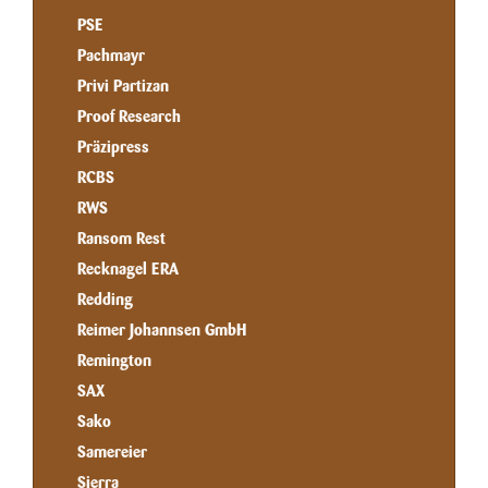
PSE
Pachmayr
Privi Partizan
Proof Research
Präzipress
RCBS
RWS
Ransom Rest
Recknagel ERA
Redding
Reimer Johannsen GmbH
Remington
SAX
Sako
Samereier
Sierra