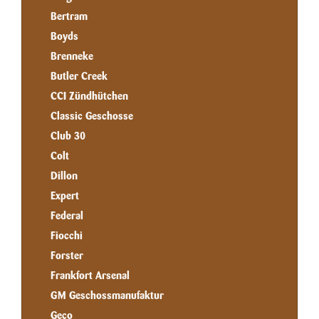
Bertram
Boyds
Brenneke
Butler Creek
CCI Zündhütchen
Classic Geschosse
Club 30
Colt
Dillon
Expert
Federal
Fiocchi
Forster
Frankfort Arsenal
GM Geschossmanufaktur
Geco