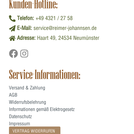
Kunden-Hotline:
Telefon:
+49 4321 / 27 58
E-Mail:
service@reimer-johannsen.de
Adresse:
Haart 49, 24534 Neumünster
Service-Informationen:
Versand & Zahlung
AGB
Widerrufsbelehrung
Informationen gemäß Elektrogesetz
Datenschutz
Impressum
VERTRAG WIDERRUFEN