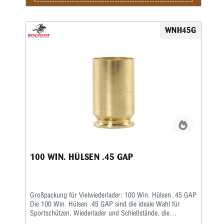
WNH45G
100 WIN. HÜLSEN .45 GAP
Großpackung für Vielwiederlader: 100 Win. Hülsen .45 GAP
Die 100 Win. Hülsen .45 GAP sind die ideale Wahl für
Sportschützen, Wiederlader und Schießstände, die
regelmäßig Munition nachladen. Diese 100‑er Packung