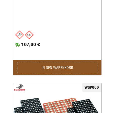
107,00 €
IN DEN WARENKORB
WSP000