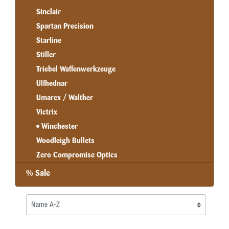
Sinclair
Spartan Precision
Starline
Stiller
Triebel Waffenwerkzeuge
Ulfhednar
Umarex / Walther
Victrix
Winchester
Woodleigh Bullets
Zero Compromise Optics
% Sale