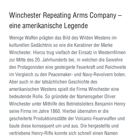
Winchester Repeating Arms Company –
eine amerikanische Legende
Wenige Waffen prägten das Bild des Wilden Westens im
kulturellen Gedächtnis so wie die Karabiner der Marke
Winchester. Hierzu trug vielfach der Einsatz in Westernfilmen
zur Mitte des 20. Jahrhunderts bei, in welchen die Gewehre
den Protagonisten eine gesteigerte Feuerkraft und Reichweite
im Vergleich zu den Peacemaker- und Navy-Revolvern boten.
Aber auch in der tatsächlichen Geschichte des
amerikanischen Westens spielt die Firma Winchester eine
bedeutende Rolle. So gründete der Namensgeber Oliver
Winchester unter Mithilfe des Betriebsleiters Benjamin Henry
seine Firma im Jahre 1860. Hierbei übernahm er die
gescheiterte Produktionsstätte der Volcanic-Feuerwaffen und
baute diese konsequent um und aus. Die hergestellte und
vertriebene Henry-Rifle konnte sich schnell einen Namen