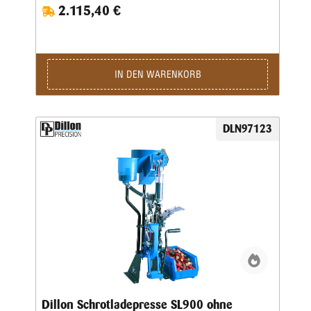
2.115,40 €
IN DEN WARENKORB
DLN97123
Dillon Schrotladepresse SL900 ohne