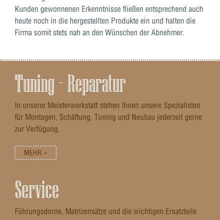
Kunden gewonnenen Erkenntnisse fließen entsprechend auch
heute noch in die hergestellten Produkte ein und halten die
Firma somit stets nah an den Wünschen der Abnehmer.
Tuning – Reparatur
In unserer Meisterwerkstatt stehen Ihnen unsere Spezialisten
für Montagen, Schäftung, Tuning und Neubau jederzeit gerne
zur Verfügung.
MEHR »
Service
Führungsdorne, Matrizensätze und die wichtigen Ersatzteile