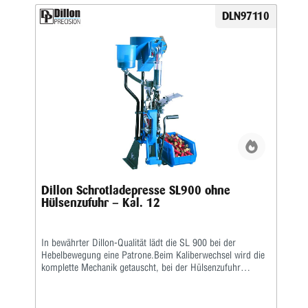
DLN97110
Dillon Schrotladepresse SL900 ohne
Hülsenzufuhr – Kal. 12
In bewährter Dillon-Qualität lädt die SL 900 bei der
Hebelbewegung eine Patrone.Beim Kaliberwechsel wird die
komplette Mechanik getauscht, bei der Hülsenzufuhr
lediglich die Kaliberplatte.Der Pulversensor (zusätzlich
ordern) sollte zwischengeschaltet werden.