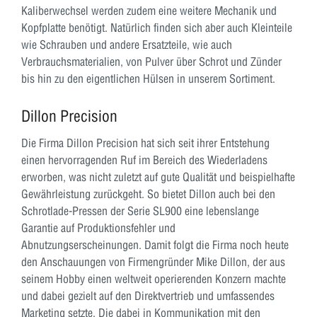
Kaliberwechsel werden zudem eine weitere Mechanik und
Kopfplatte benötigt. Natürlich finden sich aber auch Kleinteile
wie Schrauben und andere Ersatzteile, wie auch
Verbrauchsmaterialien, von Pulver über Schrot und Zünder
bis hin zu den eigentlichen Hülsen in unserem Sortiment.
Dillon Precision
Die Firma Dillon Precision hat sich seit ihrer Entstehung
einen hervorragenden Ruf im Bereich des Wiederladens
erworben, was nicht zuletzt auf gute Qualität und beispielhafte
Gewährleistung zurückgeht. So bietet Dillon auch bei den
Schrotlade-Pressen der Serie SL900 eine lebenslange
Garantie auf Produktionsfehler und
Abnutzungserscheinungen. Damit folgt die Firma noch heute
den Anschauungen von Firmengründer Mike Dillon, der aus
seinem Hobby einen weltweit operierenden Konzern machte
und dabei gezielt auf den Direktvertrieb und umfassendes
Marketing setzte. Die dabei in Kommunikation mit den