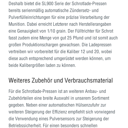
Deshalb bietet die SL900 Serie der Schrotlade-Pressen
bereits serienmäßig automatische Zündersetz- und
Pulverfülleinrichtungen für eine präzise Verarbeitung der
Munition. Dabei erreicht Letzterer nach Herstellerangaben
eine Genauigkeit von 1/10 grain. Der Fülltrichter für Schrot
fasst zudem eine Menge von gut 25 Pfund und ist somit auch
großen Produktionschargen gewachsen. Die Ladepressen
vertreiben wir vorbereitet für die Kaliber 12 und 20, wobei
diese auch entsprechend umgerüstet werden können, um
beide Kalibergrößen laden zu können.
Weiteres Zubehör und Verbrauchsmaterial
Für die Schrotlade-Pressen ist an weiteren Anbau- und
Zubehörteilen eine breite Auswahl in unserem Sortiment
gegeben. Neben einer automatischen Hülsenzufuhr zur
weiteren Steigerung der Effizienz empfiehlt sich vorwiegend
die Verwendung eines Pulversensors zur Steigerung der
Betriebssicherheit. Für einen besonders schnellen