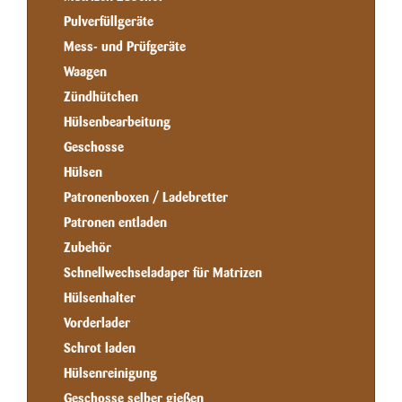
Pulverfüllgeräte
Mess- und Prüfgeräte
Waagen
Zündhütchen
Hülsenbearbeitung
Geschosse
Hülsen
Patronenboxen / Ladebretter
Patronen entladen
Zubehör
Schnellwechseladaper für Matrizen
Hülsenhalter
Vorderlader
Schrot laden
Hülsenreinigung
Geschosse selber gießen