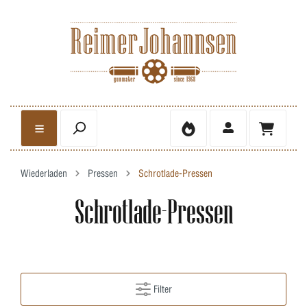
Wiederladen
Pressen
Schrotlade-Pressen
Schrotlade-Pressen
Filter