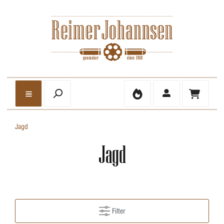
Jagd
Jagd
Filter