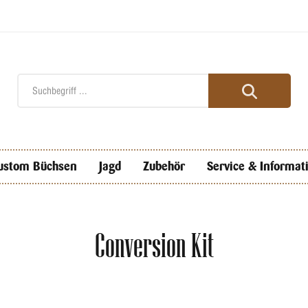
ustom Büchsen
Jagd
Zubehör
Service & Informat
Conversion Kit