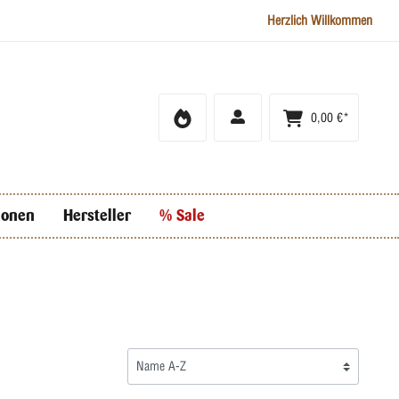
Herzlich Willkommen
0,00 €*
ionen
Hersteller
% Sale