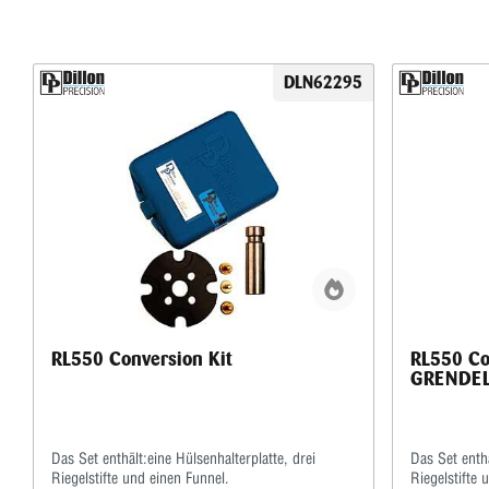
DLN62295
RL550 Conversion Kit
RL550 Co
GRENDE
Das Set enthält:eine Hülsenhalterplatte, drei
Das Set enthä
Riegelstifte und einen Funnel.
Riegelstifte 