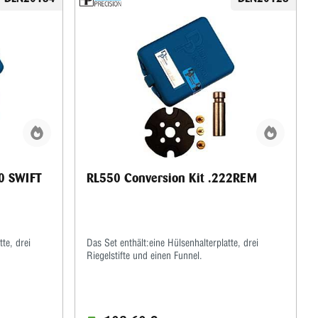
20 SWIFT
RL550 Conversion Kit .222REM
te, drei
Das Set enthält:eine Hülsenhalterplatte, drei
Riegelstifte und einen Funnel.