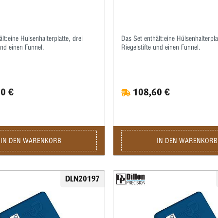
lt:eine Hülsenhalterplatte, drei
Das Set enthält:eine Hülsenhalterplat
und einen Funnel.
Riegelstifte und einen Funnel.
0 €
108,60 €
IN DEN WARENKORB
IN DEN WARENKORB
DLN20197