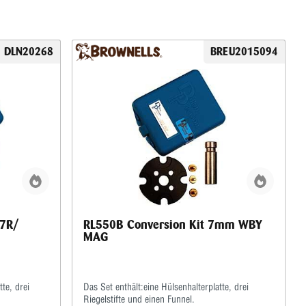
DLN20268
BREU2015094
57R/
RL550B Conversion Kit 7mm WBY
MAG
te, drei
Das Set enthält:eine Hülsenhalterplatte, drei
Riegelstifte und einen Funnel.