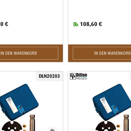
0 €
108,60 €
IN DEN WARENKORB
IN DEN WARENKORB
DLN20203