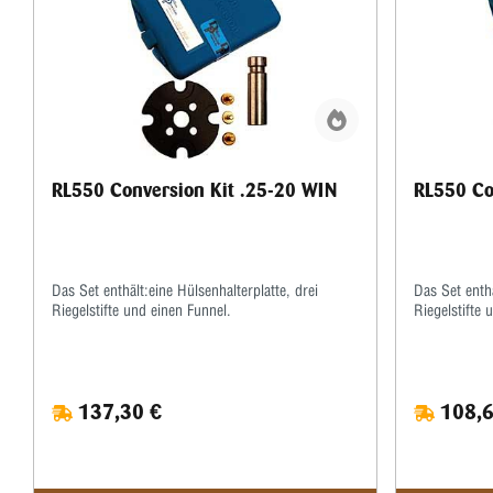
RL550 Conversion Kit .25-20 WIN
RL550 Co
Das Set enthält:eine Hülsenhalterplatte, drei
Das Set enthä
Riegelstifte und einen Funnel.
Riegelstifte 
137,30 €
108,6