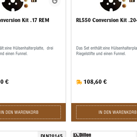
nversion Kit .17 REM
RL550 Conversion Kit .2
lt:eine Hülsenhalterplatte, drei
Das Set enthält:eine Hülsenhalterplat
und einen Funnel.
Riegelstifte und einen Funnel.
0 €
108,60 €
IN DEN WARENKORB
IN DEN WARENKORB
DLN20145