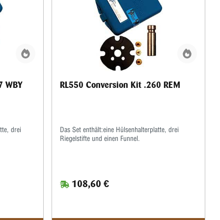
57 WBY
RL550 Conversion Kit .260 REM
te, drei
Das Set enthält:eine Hülsenhalterplatte, drei
Riegelstifte und einen Funnel.
108,60 €