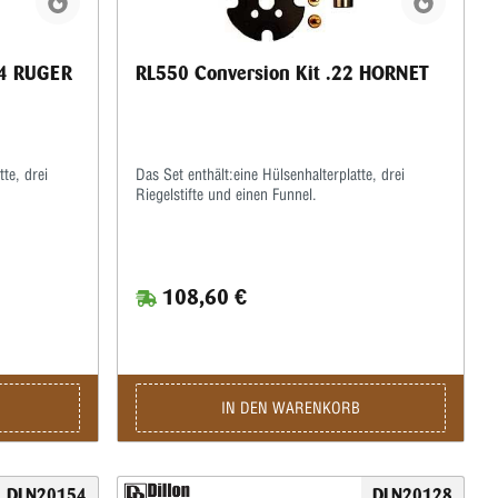
04 RUGER
RL550 Conversion Kit .22 HORNET
te, drei
Das Set enthält:eine Hülsenhalterplatte, drei
Riegelstifte und einen Funnel.
108,60 €
IN DEN WARENKORB
DLN20154
DLN20128