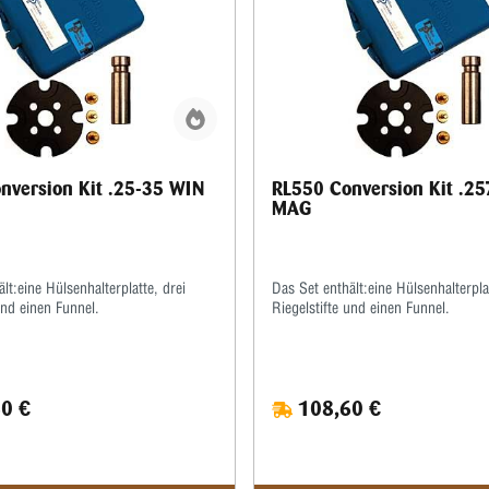
nversion Kit .25-35 WIN
RL550 Conversion Kit .2
MAG
lt:eine Hülsenhalterplatte, drei
Das Set enthält:eine Hülsenhalterplat
und einen Funnel.
Riegelstifte und einen Funnel.
0 €
108,60 €