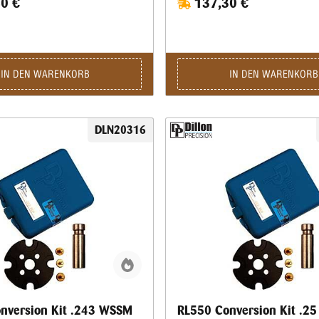
0 €
137,30 €
IN DEN WARENKORB
IN DEN WARENKORB
DLN20316
nversion Kit .243 WSSM
RL550 Conversion Kit .2