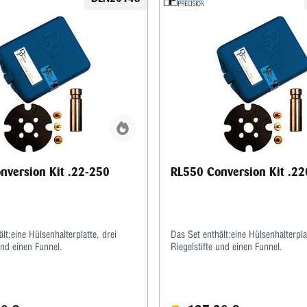
nversion Kit .22-250
RL550 Conversion Kit .2
lt:eine Hülsenhalterplatte, drei
Das Set enthält:eine Hülsenhalterplat
und einen Funnel.
Riegelstifte und einen Funnel.