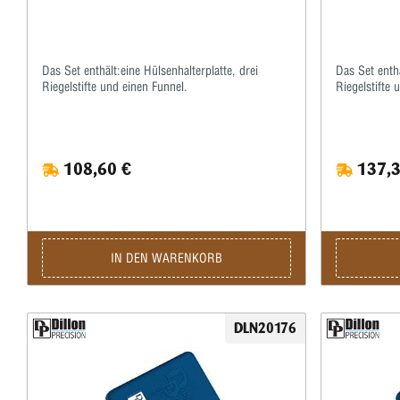
Das Set enthält:eine Hülsenhalterplatte, drei
Das Set enthä
Riegelstifte und einen Funnel.
Riegelstifte 
108,60 €
137,3
IN DEN WARENKORB
DLN20176