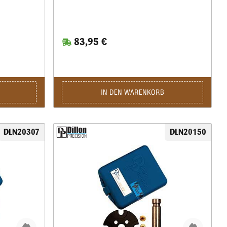
83,95 €
IN DEN WARENKORB
DLN20307
DLN20150