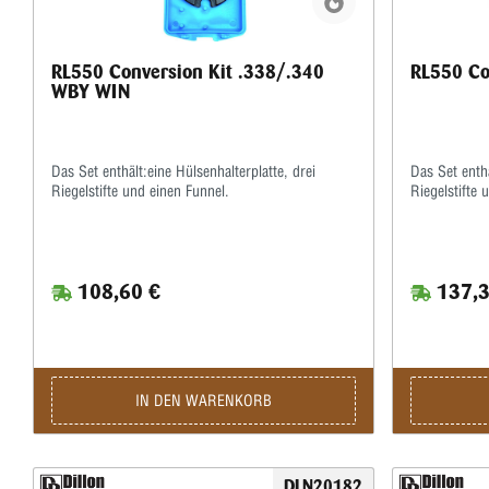
RL550 Conversion Kit .338/.340
RL550 Co
WBY WIN
Das Set enthält:eine Hülsenhalterplatte, drei
Das Set enthä
Riegelstifte und einen Funnel.
Riegelstifte 
108,60 €
137,3
IN DEN WARENKORB
DLN20182