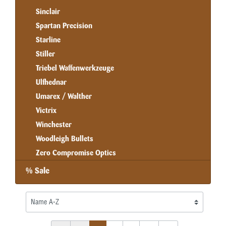
Sinclair
Spartan Precision
Starline
Stiller
Triebel Waffenwerkzeuge
Ulfhednar
Umarex / Walther
Victrix
Winchester
Woodleigh Bullets
Zero Compromise Optics
% Sale