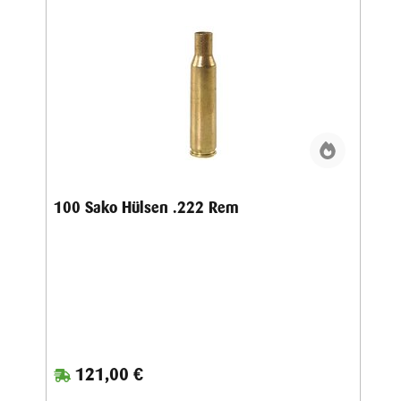
Geschossrestgewicht.
100 Sako Hülsen .222 Rem
121,00 €