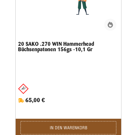
20 SAKO .270 WIN Hammerhead
Büchsenpatonen 156gs -10,1 Gr
65,00 €
IN DEN WARENKORB