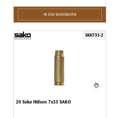
IN DEN WARENKORB
SKH733-2
20 Sako Hülsen 7x33 SAKO