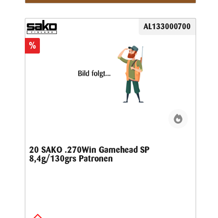
AL133000700
%
20 SAKO .270Win Gamehead SP
8,4g/130grs Patronen