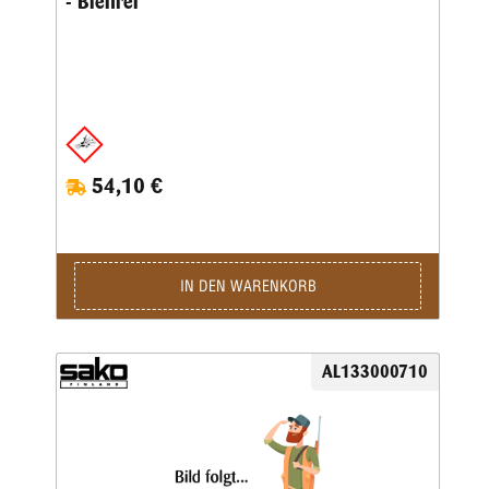
- Bleifrei
54,10 €
IN DEN WARENKORB
AL133000710