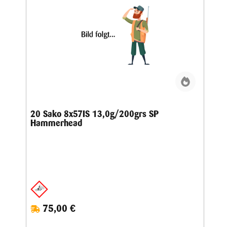
20 Sako 8x57IS 13,0g/200grs SP
Hammerhead
75,00 €