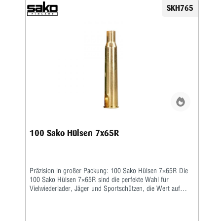
SKH765
100 Sako Hülsen 7x65R
Präzision in großer Packung: 100 Sako Hülsen 7×65R Die
100 Sako Hülsen 7×65R sind die perfekte Wahl für
Vielwiederlader, Jäger und Sportschützen, die Wert auf
gleichbleibende Qualität und Wirtschaftlichkeit legen.
Hergestellt aus hochwertigem Messing und nach strengen
Fertigungsstandards verarbeitet, bieten diese Hülsen exakte