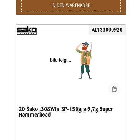
IN DEN WARENKORB
AL133000920
20 Sako .308Win SP-150grs 9,7g Super
Hammerhead