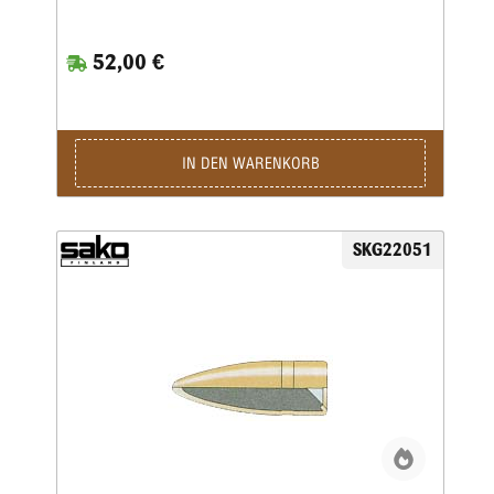
52,00 €
IN DEN WARENKORB
SKG22051