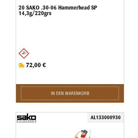
20 SAKO .30-06 Hammerhead SP
14,3g/220grs
72,00 €
IN DEN WARENKORB
AL133000930