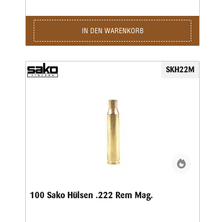
IN DEN WARENKORB
SKH22M
100 Sako Hülsen .222 Rem Mag.