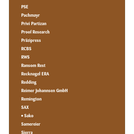
PSE
Pachmayr
Privi Partizan
Proof Research
Präzipress
RCBS
RWS
Ransom Rest
Recknagel ERA
Redding
Reimer Johannsen GmbH
Remington
SAX
Sako
Samereier
Sierra