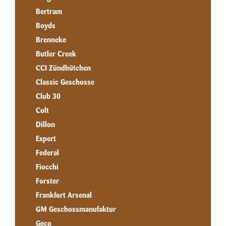
Bertram
Boyds
Brenneke
Butler Creek
CCI Zündhütchen
Classic Geschosse
Club 30
Colt
Dillon
Expert
Federal
Fiocchi
Forster
Frankfort Arsenal
GM Geschossmanufaktur
Geco