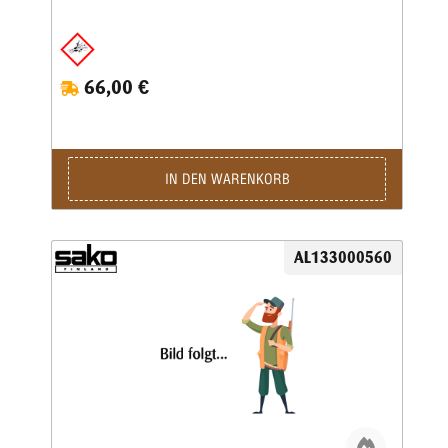
66,00 €
IN DEN WARENKORB
AL133000560