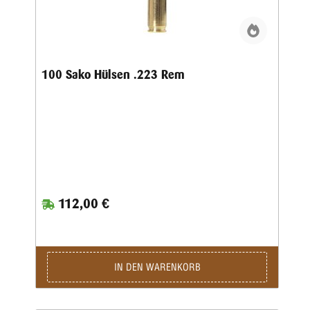
100 Sako Hülsen .223 Rem
112,00 €
IN DEN WARENKORB