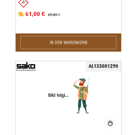
61,00 €
69,00 €
IN DEN WARENKORB
AL133001290