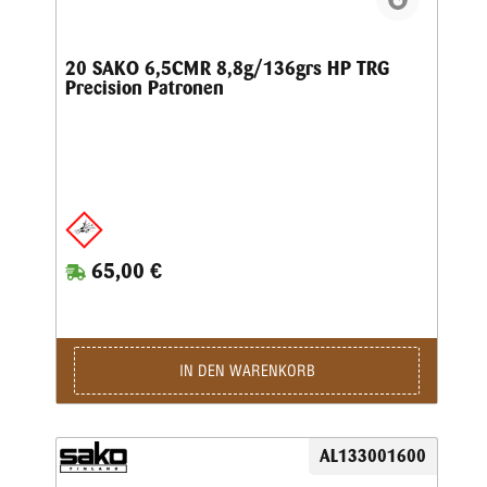
20 SAKO 6,5CMR 8,8g/136grs HP TRG
Precision Patronen
65,00 €
IN DEN WARENKORB
AL133001600