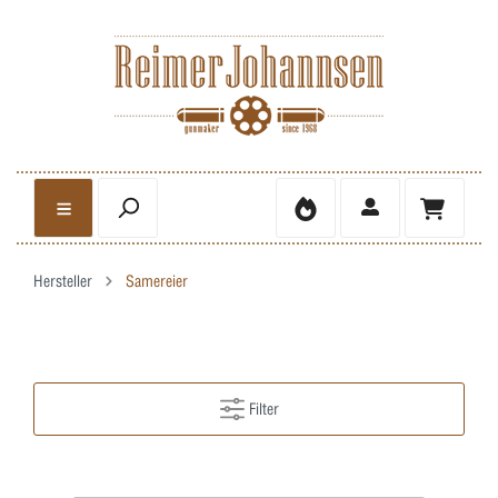
Hersteller
Samereier
Filter