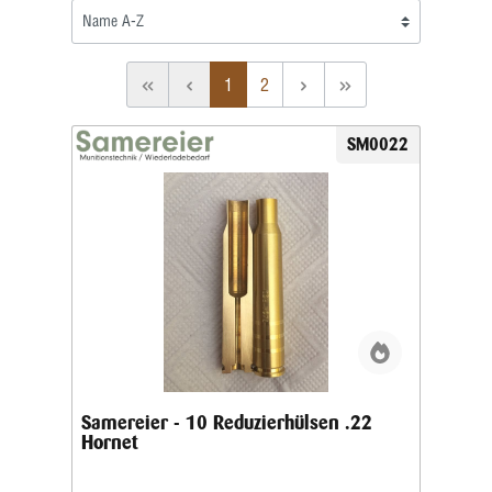
1
2
SM0022
Samereier - 10 Reduzierhülsen .22
Hornet