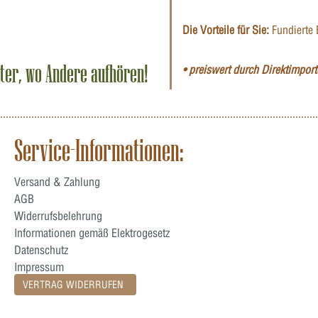
Die Vorteile für Sie:
Fundierte 
iter, wo Andere aufhören!
• preiswert durch Direktimporte
Service-Informationen:
Versand & Zahlung
AGB
Widerrufsbelehrung
Informationen gemäß Elektrogesetz
Datenschutz
Impressum
VERTRAG WIDERRUFEN