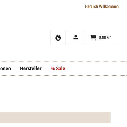
Herzlich Willkommen
0,00 €*
ionen
Hersteller
% Sale