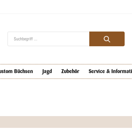
ustom Büchsen
Jagd
Zubehör
Service & Informat