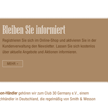
Bleiben Sie informiert
Registrieren Sie sich im Online-Shop und aktivieren Sie in der
Kundenverwaltung den Newsletter. Lassen Sie sich kostenlos
über aktuelle Angebote und Aktionen informieren.
MEHR »
son-Händler
gehören wir zum Club 30 Germany e.V., einem
hhändler in Deutschland, die regelmäßig von Smith & Wesson